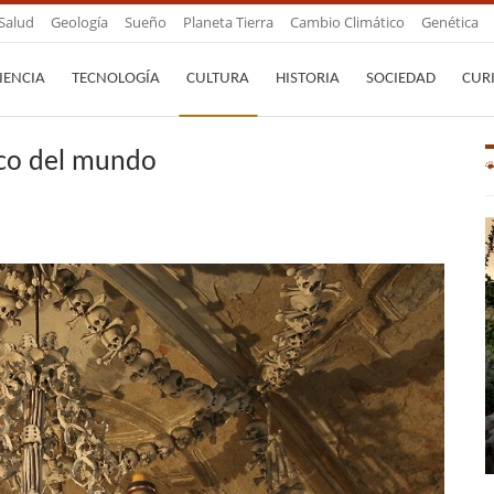
Salud
Geología
Sueño
Planeta Tierra
Cambio Climático
Genética
IENCIA
TECNOLOGÍA
CULTURA
HISTORIA
SOCIEDAD
CUR
tico del mundo