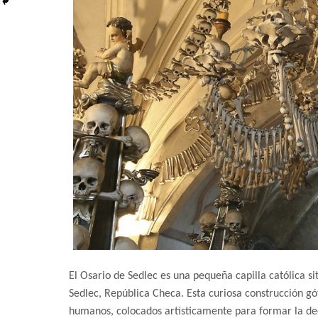
El Osario de Sedlec es una pequeña capilla católica si
Sedlec, República Checa. Esta curiosa construcción gó
humanos, colocados artísticamente para formar la deco