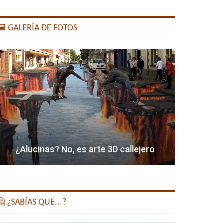
️ GALERÍA DE FOTOS
¿Alucinas? No, es arte 3D callejero
 ¿SABÍAS QUE...?