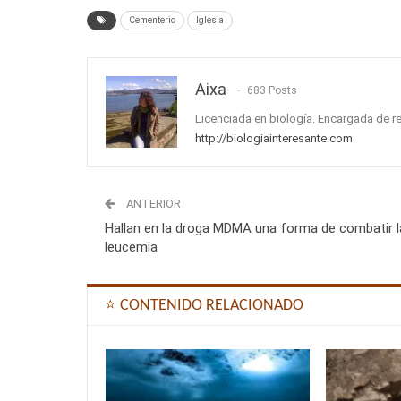
Cementerio
Iglesia
Aixa
683 Posts
Licenciada en biología. Encargada de r
http://biologiainteresante.com
ANTERIOR
Hallan en la droga MDMA una forma de combatir l
leucemia
⭐ CONTENIDO RELACIONADO