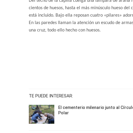
Del techo de la capilla cuelga una lámpara de araña
cientos de huesos, hasta el más minúsculo hueso del
está incluido. Bajo ella reposan cuatro «pilares» ado
En las paredes llaman la atención un escudo de armas,
una cruz, todo ello hecho con huesos.
TE PUEDE INTERESAR:
El cementerio milenario junto al Círcul
Polar