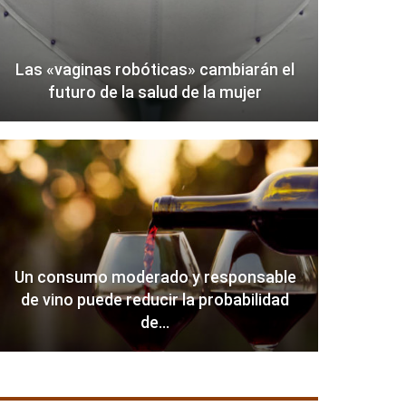
Las «vaginas robóticas» cambiarán el
futuro de la salud de la mujer
Un consumo moderado y responsable
de vino puede reducir la probabilidad
de…