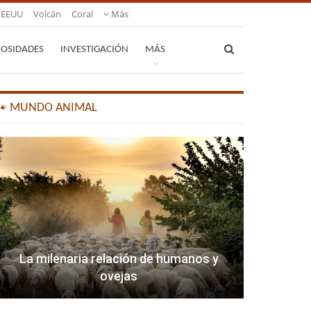
EEUU
Volcán
Coral
Más
IOSIDADES
INVESTIGACIÓN
MÁS
🐾 MUNDO ANIMAL
La milenaria relación de humanos y
ovejas