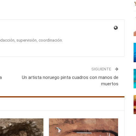
edacción, supervisión, coordinación.
SIGUIENTE
a
Un artista noruego pinta cuadros con manos de
muertos