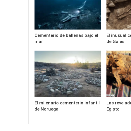
Cementerio de ballenas bajo el
El inusual 
mar
de Gales
El milenario cementerio infantil
Las revelad
de Noruega
Egipto