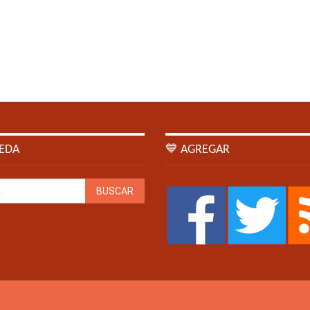
EDA
💙 AGREGAR