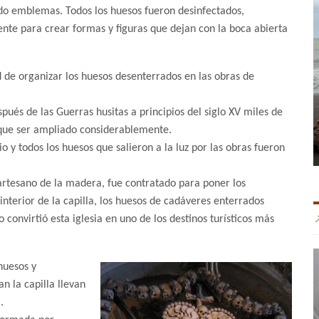
o emblemas. Todos los huesos fueron desinfectados,
te para crear formas y figuras que dejan con la boca abierta
d de organizar los huesos desenterrados en las obras de
pués de las Guerras husitas a principios del siglo XV miles de
 que ser ampliado considerablemente.
o y todos los huesos que salieron a la luz por las obras fueron
n artesano de la madera, fue contratado para poner los
interior de la capilla, los huesos de cadáveres enterrados
 convirtió esta iglesia en uno de los destinos turísticos más
huesos y
n la capilla llevan
.