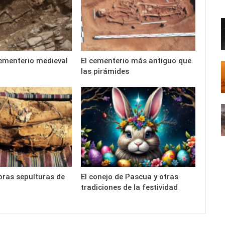
cementerio medieval
El cementerio más antiguo que
las pirámides
oras sepulturas de
El conejo de Pascua y otras
tradiciones de la festividad