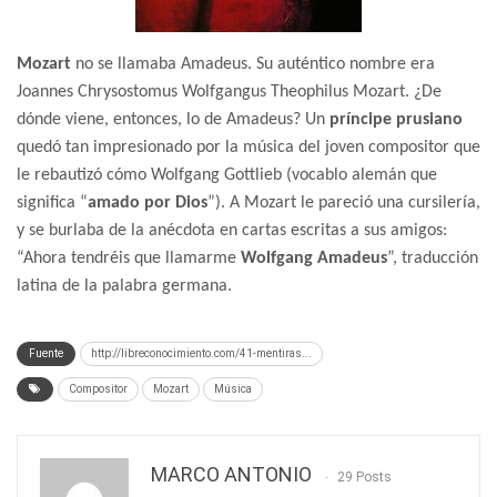
Mozart
no se llamaba Amadeus. Su auténtico nombre era
Joannes Chrysostomus Wolfgangus Theophilus Mozart. ¿De
dónde viene, entonces, lo de Amadeus? Un
príncipe prusiano
quedó tan impresionado por la música del joven compositor que
le rebautizó cómo Wolfgang Gottlieb (vocablo alemán que
significa “
amado por Dios
”). A Mozart le pareció una cursilería,
y se burlaba de la anécdota en cartas escritas a sus amigos:
“Ahora tendréis que llamarme
Wolfgang Amadeus
”, traducción
latina de la palabra germana.
Fuente
http://libreconocimiento.com/41-mentiras...
Compositor
Mozart
Música
MARCO ANTONIO
29 Posts