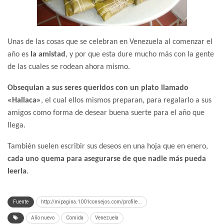
Unas de las cosas que se celebran en Venezuela al comenzar el
año es
la amistad
, y por que esta dure mucho más con la gente
de las cuales se rodean ahora mismo.
Obsequian a sus seres queridos con un plato llamado
«Hallaca»
, el cual ellos mismos preparan, para regalarlo a sus
amigos como forma de desear buena suerte para el año que
llega.
También suelen escribir sus deseos en una hoja que en enero,
cada uno quema para asegurarse de que nadie más pueda
leerla
.
Fuente
http://mipagina.1001consejos.com/profile...
Año nuevo
Comida
Venezuela