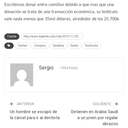
Escribimos donar entre comillas debido a que mas que una
donación se trata de una transacción económica, su testículo
vale nada menos que 35mil dólares, alrededor de los 25.700€.
Fuente
http://www.lapatilla.com/site/2013/11/29...
Coches
Compras
Genética
Sueño
Testículos
Sergio
1904 Posts
ANTERIOR
SIGUIENTE
Un hombre se escapó de
Detienen en Arabia Saudí
la cárcel para ir al dentista
a un joven por regalar
abrazos