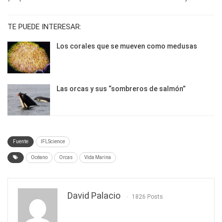
TE PUEDE INTERESAR:
Los corales que se mueven como medusas
Las orcas y sus “sombreros de salmón”
Fuente
IFLScience
Océano
Orcas
Vida Marina
David Palacio
1826 Posts