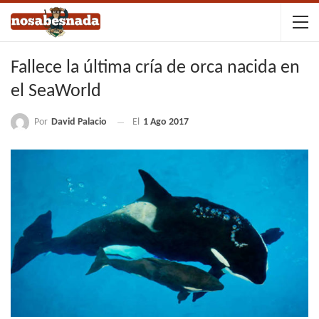
Fallece la última cría de orca nacida en
el SeaWorld
Por
David Palacio
El
1 Ago 2017