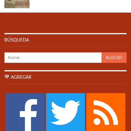
BÚSQUEDA
💙 AGREGAR