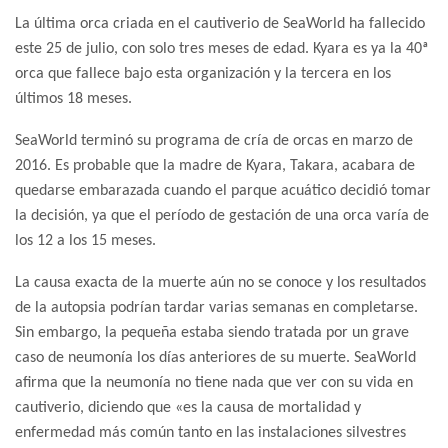
La última orca criada en el cautiverio de SeaWorld ha fallecido
este 25 de julio, con solo tres meses de edad. Kyara es ya la 40ª
orca que fallece bajo esta organización y la tercera en los
últimos 18 meses.
SeaWorld terminó su programa de cría de orcas en marzo de
2016. Es probable que la madre de Kyara, Takara, acabara de
quedarse embarazada cuando el parque acuático decidió tomar
la decisión, ya que el período de gestación de una orca varía de
los 12 a los 15 meses.
La causa exacta de la muerte aún no se conoce y los resultados
de la autopsia podrían tardar varias semanas en completarse.
Sin embargo, la pequeña estaba siendo tratada por un grave
caso de neumonía los días anteriores de su muerte. SeaWorld
afirma que la neumonía no tiene nada que ver con su vida en
cautiverio, diciendo que «es la causa de mortalidad y
enfermedad más común tanto en las instalaciones silvestres