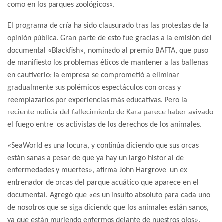
como en los parques zoológicos».
El programa de cría ha sido clausurado tras las protestas de la
opinión pública. Gran parte de esto fue gracias a la emisión del
documental «Blackfish», nominado al premio BAFTA, que puso
de manifiesto los problemas éticos de mantener a las ballenas
en cautiverio; la empresa se comprometió a eliminar
gradualmente sus polémicos espectáculos con orcas y
reemplazarlos por experiencias más educativas. Pero la
reciente noticia del fallecimiento de Kara parece haber avivado
el fuego entre los activistas de los derechos de los animales.
«SeaWorld es una locura, y continúa diciendo que sus orcas
están sanas a pesar de que ya hay un largo historial de
enfermedades y muertes», afirma John Hargrove, un ex
entrenador de orcas del parque acuático que aparece en el
documental. Agregó que «es un insulto absoluto para cada uno
de nosotros que se siga diciendo que los animales están sanos,
ya que están muriendo enfermos delante de nuestros ojos».