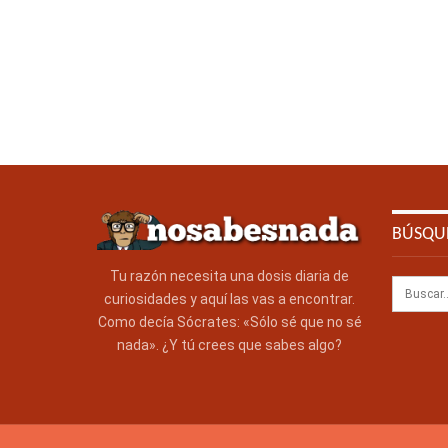
BÚSQU
Tu razón necesita una dosis diaria de
curiosidades y aquí las vas a encontrar.
Como decía Sócrates: «Sólo sé que no sé
nada». ¿Y tú crees que sabes algo?