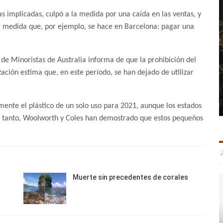
as implicadas, culpó a la medida por una caída en las ventas, y
na medida que, por ejemplo, se hace en Barcelona: pagar una
de Minoristas de Australia informa de que la prohibición del
zación estima que, en este período, se han dejado de utilizar
mente el plástico de un solo uso para 2021, aunque los estados
s tanto, Woolworth y Coles han demostrado que estos pequeños
Muerte sin precedentes de corales