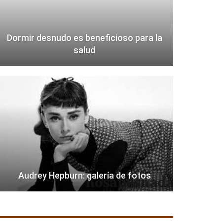
Dormir desnudo es beneficioso para la
salud
Audrey Hepburn: galería de fotos