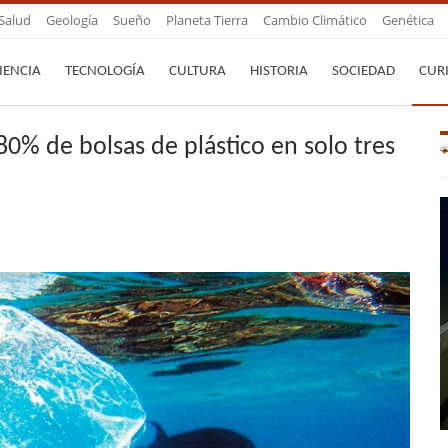
Salud
Geología
Sueño
Planeta Tierra
Cambio Climático
Genética
IENCIA
TECNOLOGÍA
CULTURA
HISTORIA
SOCIEDAD
CUR
80% de bolsas de plástico en solo tres