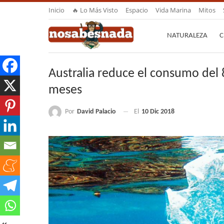
Inicio
🔥 Lo Más Visto
Espacio
Vida Marina
Mitos
NATURALEZA
C
Australia reduce el consumo del 
meses
Por
David Palacio
El
10 Dic 2018