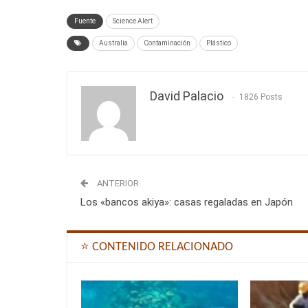
Fuente
Science Alert
Australia
Contaminación
Plástico
David Palacio
1826 Posts
ANTERIOR
Los «bancos akiya»: casas regaladas en Japón
⭐ CONTENIDO RELACIONADO