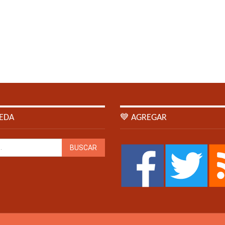
EDA
💙 AGREGAR