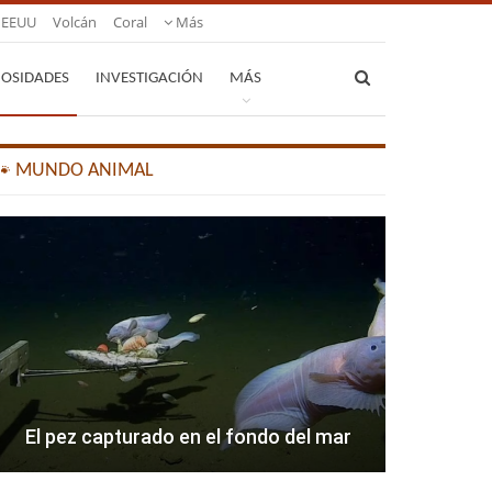
EEUU
Volcán
Coral
Más
IOSIDADES
INVESTIGACIÓN
MÁS
🐾 MUNDO ANIMAL
El pez capturado en el fondo del mar