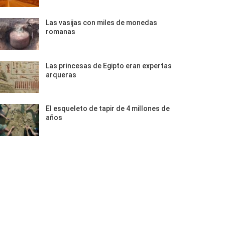
Las vasijas con miles de monedas
romanas
Las princesas de Egipto eran expertas
arqueras
El esqueleto de tapir de 4 millones de
años