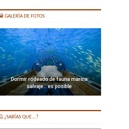
️ GALERÍA DE FOTOS
Dormir rodeado de fauna marina
salvaje… es posible
 ¿SABÍAS QUE...?