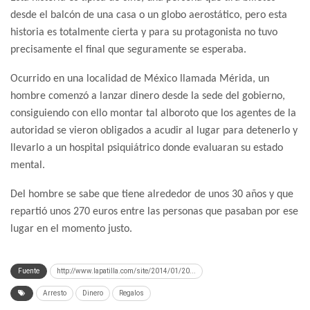
desde el balcón de una casa o un globo aerostático, pero esta
historia es totalmente cierta y para su protagonista no tuvo
precisamente el final que seguramente se esperaba.
Ocurrido en una localidad de México llamada Mérida, un
hombre comenzó a lanzar dinero desde la sede del gobierno,
consiguiendo con ello montar tal alboroto que los agentes de la
autoridad se vieron obligados a acudir al lugar para detenerlo y
llevarlo a un hospital psiquiátrico donde evaluaran su estado
mental.
Del hombre se sabe que tiene alrededor de unos 30 años y que
repartió unos 270 euros entre las personas que pasaban por ese
lugar en el momento justo.
Fuente
http://www.lapatilla.com/site/2014/01/20...
Arresto
Dinero
Regalos