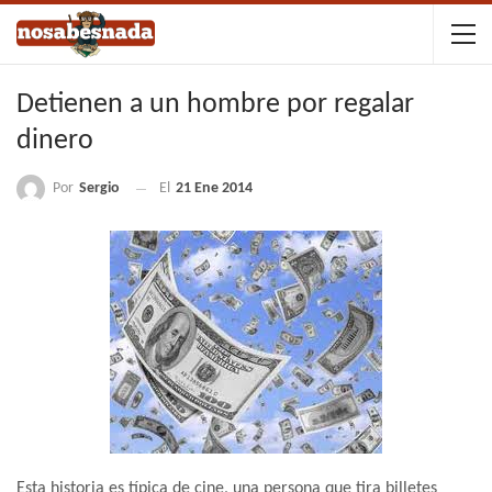
Detienen a un hombre por regalar
dinero
Por
Sergio
El
21 Ene 2014
Esta historia es típica de cine, una persona que tira billetes