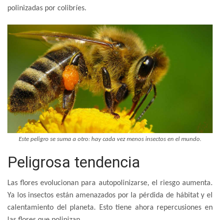
polinizadas por colibríes.
Este peligro se suma a otro: hay cada vez menos insectos en el mundo.
Peligrosa tendencia
Las flores evolucionan para autopolinizarse, el riesgo aumenta.
Ya los insectos están amenazados por la pérdida de hábitat y el
calentamiento del planeta. Esto tiene ahora repercusiones en
las flores que polinizan.