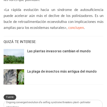
«La rápida evolución hacia un síndrome de autosuficiencia
puede acelerar aún más el declive de los polinizadores. Es un
bucle de retroalimentación ecoevolutiva con implicaciones más
amplias para los ecosistemas naturales»,
concluyen
.
QUIZÁ TE INTERESE:
Las plantas invasoras cambian el mundo
La plaga de insectos más antigua del mundo
Fuente
Ongoing convergent evolution of a selfing syndrome threatens plant–pollinator