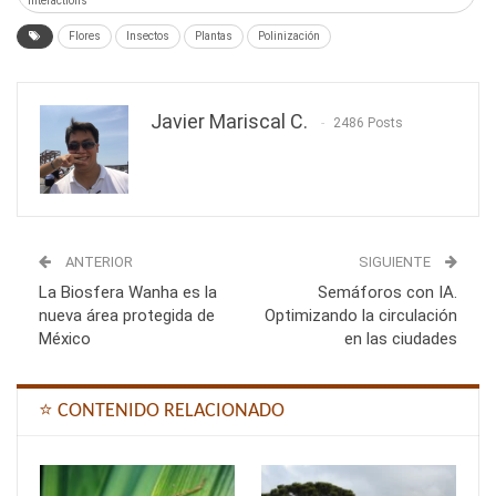
interactions
Flores
Insectos
Plantas
Polinización
Javier Mariscal C.
2486 Posts
ANTERIOR
SIGUIENTE
La Biosfera Wanha es la
Semáforos con IA.
nueva área protegida de
Optimizando la circulación
México
en las ciudades
⭐ CONTENIDO RELACIONADO