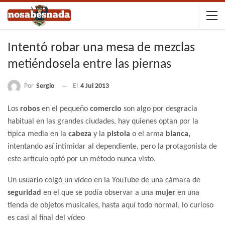
Intentó robar una mesa de mezclas
metiéndosela entre las piernas
Por
Sergio
El
4 Jul 2013
Los
robos
en el pequeño
comercio
son algo por desgracia
habitual en las grandes ciudades, hay quienes optan por la
típica media en la
cabeza
y la
pistola
o el arma
blanca,
intentando así intimidar al dependiente, pero la protagonista de
este artículo optó por un método nunca visto.
Un usuario colgó un vídeo en la YouTube de una cámara de
seguridad
en el que se podía observar a una
mujer
en una
tienda de objetos musicales, hasta aquí todo normal, lo curioso
es casi al final del vídeo