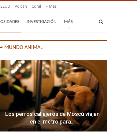
EEUU
Volcán
Coral
Más
IOSIDADES
INVESTIGACIÓN
MÁS
🐾 MUNDO ANIMAL
Los perros callejeros de Moscú viajan
en el metro para…