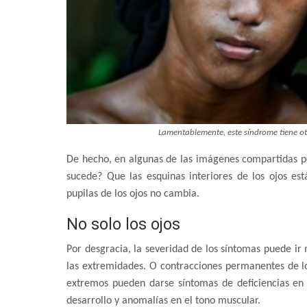
Lamentablemente, este síndrome tiene otr
De hecho, en algunas de las imágenes compartidas po
sucede? Que las esquinas interiores de los ojos es
pupilas de los ojos no cambia.
No solo los ojos
Por desgracia, la severidad de los síntomas puede ir
las extremidades. O contracciones permanentes de lo
extremos pueden darse síntomas de deficiencias en e
desarrollo y anomalías en el tono muscular.