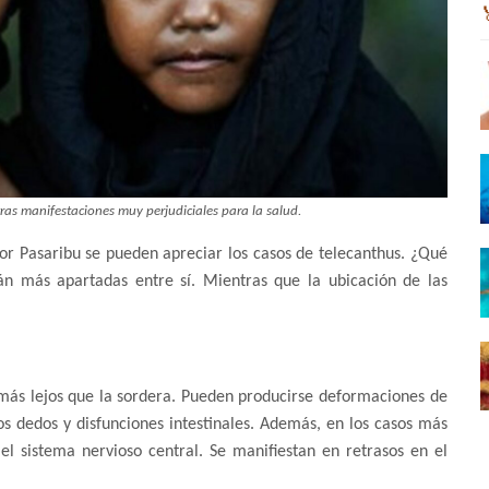
as manifestaciones muy perjudiciales para la salud.
r Pasaribu se pueden apreciar los casos de telecanthus. ¿Qué
tán más apartadas entre sí. Mientras que la ubicación de las
 más lejos que la sordera. Pueden producirse deformaciones de
s dedos y disfunciones intestinales. Además, en los casos más
l sistema nervioso central. Se manifiestan en retrasos en el