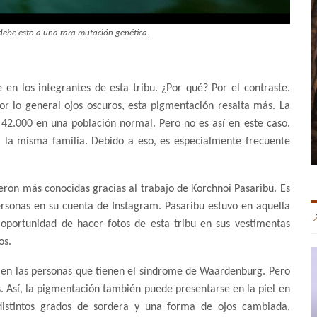
e debe esto a una rara mutación genética.
en los integrantes de esta tribu. ¿Por qué? Por el contraste.
or lo general ojos oscuros, esta pigmentación resalta más. La
42.000 en una población normal. Pero no es así en este caso.
 la misma familia. Debido a eso, es especialmente frecuente
ieron más conocidas gracias al trabajo de Korchnoi Pasaribu. Es
ersonas en su cuenta de Instagram. Pasaribu estuvo en aquella
oportunidad de hacer fotos de esta tribu en sus vestimentas
os.
e en las personas que tienen el síndrome de Waardenburg. Pero
. Así, la pigmentación también puede presentarse en la piel en
distintos grados de sordera y una forma de ojos cambiada,