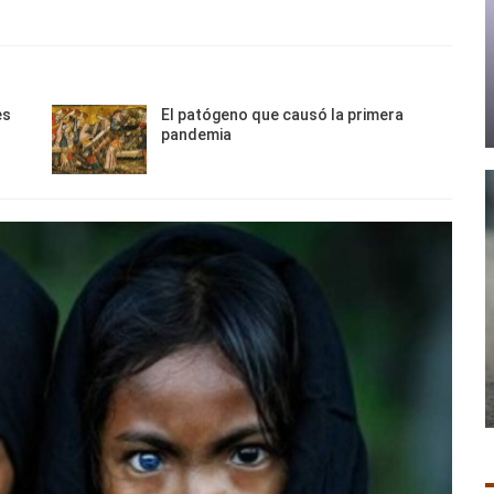
es
El patógeno que causó la primera
pandemia