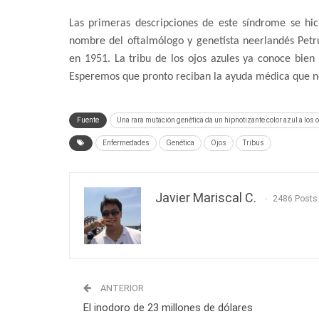
Las primeras descripciones de este síndrome se hic
nombre del oftalmólogo y genetista neerlandés Petr
en 1951. La tribu de los ojos azules ya conoce bien
Esperemos que pronto reciban la ayuda médica que n
Fuente
Una rara mutación genética da un hipnotizante color azul a los o
Enfermedades
Genética
Ojos
Tribus
Javier Mariscal C.
2486 Posts
ANTERIOR
El inodoro de 23 millones de dólares