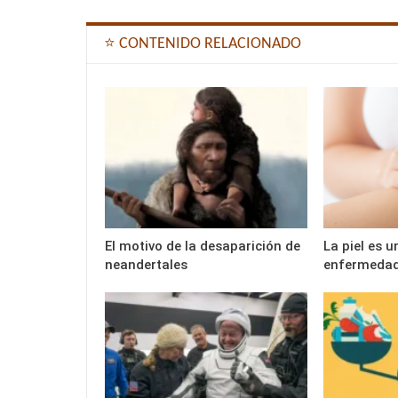
⭐ CONTENIDO RELACIONADO
El motivo de la desaparición de
La piel es u
neandertales
enfermeda