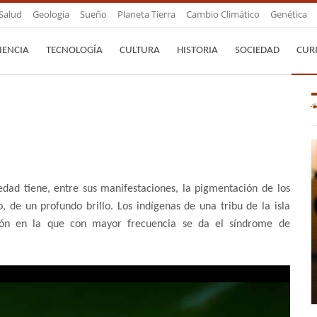
Salud
Geología
Sueño
Planeta Tierra
Cambio Climático
Genética
IENCIA
TECNOLOGÍA
CULTURA
HISTORIA
SOCIEDAD
CUR
ad tiene, entre sus manifestaciones, la pigmentación de los
, de un profundo brillo. Los indígenas de una tribu de la isla
ión en la que con mayor frecuencia se da el síndrome de