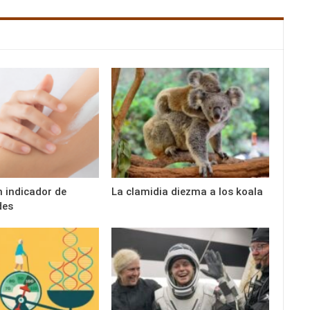
n indicador de
La clamidia diezma a los koala
des