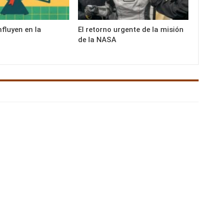
nfluyen en la
El retorno urgente de la misión
de la NASA