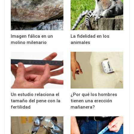
Imagen fálica en un
La fidelidad en los
molino milenario
animales
Un estudio relaciona el
¿Por qué los hombres
tamaño del pene con la
tienen una erección
fertilidad
mañanera?