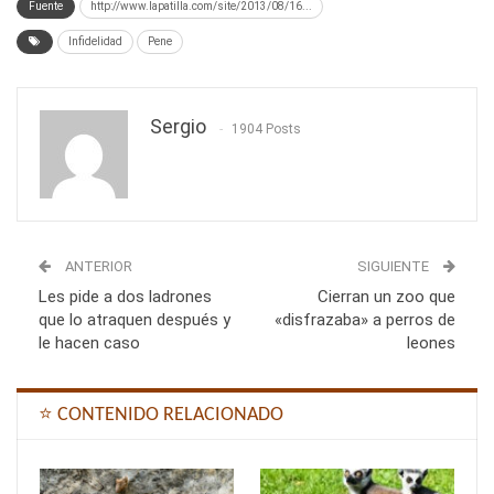
Fuente
http://www.lapatilla.com/site/2013/08/16...
Infidelidad
Pene
Sergio
1904 Posts
ANTERIOR
SIGUIENTE
Les pide a dos ladrones
Cierran un zoo que
que lo atraquen después y
«disfrazaba» a perros de
le hacen caso
leones
⭐ CONTENIDO RELACIONADO