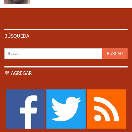
BÚSQUEDA
💙 AGREGAR