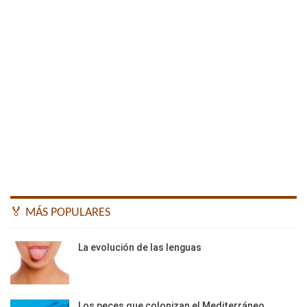
🏅 MÁS POPULARES
La evolución de las lenguas
Los peces que colonizan el Mediterráneo