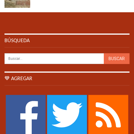
BÚSQUEDA
💙 AGREGAR