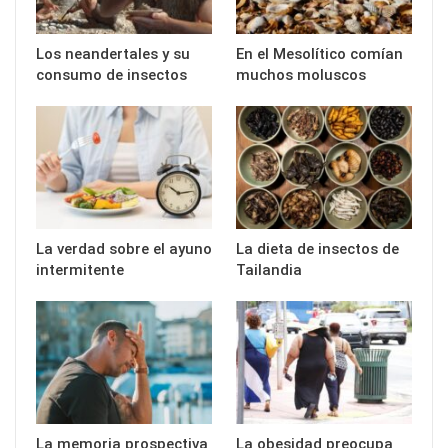
Los neandertales y su
En el Mesolítico comían
consumo de insectos
muchos moluscos
La verdad sobre el ayuno
La dieta de insectos de
intermitente
Tailandia
La memoria prospectiva
La obesidad preocupa