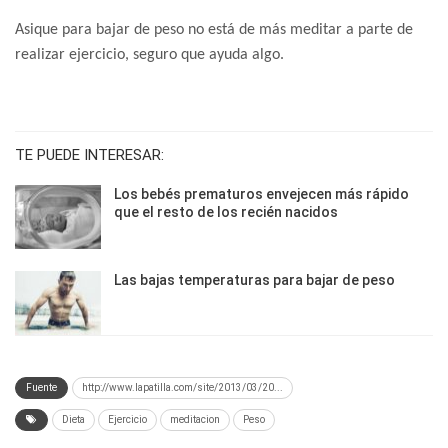
Asique para bajar de peso no está de más meditar a parte de
realizar ejercicio, seguro que ayuda algo.
TE PUEDE INTERESAR:
Los bebés prematuros envejecen más rápido
que el resto de los recién nacidos
Las bajas temperaturas para bajar de peso
Fuente
http://www.lapatilla.com/site/2013/03/20...
Dieta
Ejercicio
meditacion
Peso