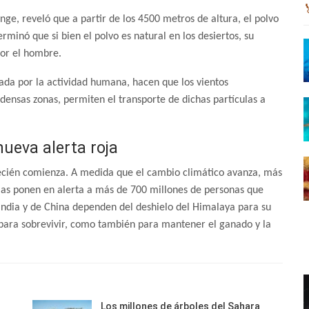
nge, reveló que a partir de los 4500 metros de altura, el polvo
minó que si bien el polvo es natural en los desiertos, su
or el hombre.
ada por la actividad humana, hacen que los vientos
 densas zonas, permiten el transporte de dichas partículas a
ueva alerta roja
ecién comienza. A medida que el cambio climático avanza, más
ias ponen en alerta a más de 700 millones de personas que
 India y de China dependen del deshielo del Himalaya para su
 para sobrevivir, como también para mantener el ganado y la
Los millones de árboles del Sahara