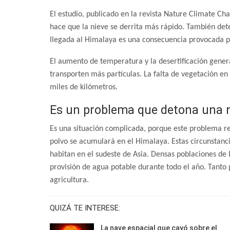
El estudio, publicado en la revista Nature Climate Cha
hace que la nieve se derrita más rápido. También deter
llegada al Himalaya es una consecuencia provocada p
El aumento de temperatura y la desertificación gener
transporten más partículas. La falta de vegetación en
miles de kilómetros.
Es un problema que detona una n
Es una situación complicada, porque este problema r
polvo se acumulará en el Himalaya. Estas circunstanc
habitan en el sudeste de Asia. Densas poblaciones de
provisión de agua potable durante todo el año. Tanto
agricultura.
QUIZÁ TE INTERESE:
La nave espacial que cayó sobre el