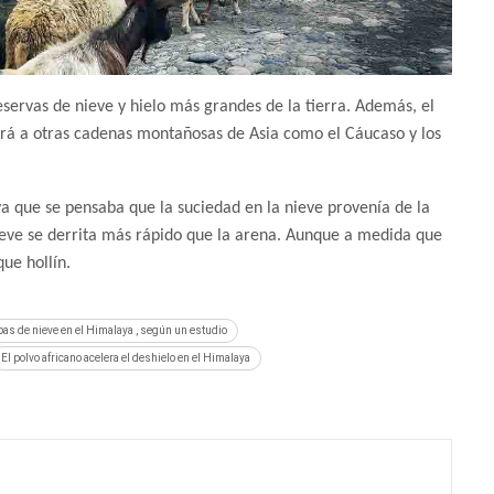
reservas de nieve y hielo más grandes de la tierra. Además, el
ará a otras cadenas montañosas de Asia como el Cáucaso y los
 ya que se pensaba que la suciedad en la nieve provenía de la
 nieve se derrita más rápido que la arena. Aunque a medida que
ue hollín.
apas de nieve en el Himalaya , según un estudio
El polvo africano acelera el deshielo en el Himalaya