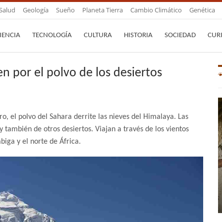
Salud
Geología
Sueño
Planeta Tierra
Cambio Climático
Genética
IENCIA
TECNOLOGÍA
CULTURA
HISTORIA
SOCIEDAD
CUR
en por el polvo de los desiertos
o, el polvo del Sahara derrite las nieves del Himalaya. Las
y también de otros desiertos. Viajan a través de los vientos
ábiga y el norte de África.