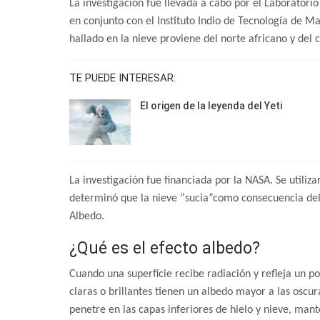
La investigación fue llevada a cabo por el Laboratorio
en conjunto con el Instituto Indio de Tecnología de Ma
hallado en la nieve proviene del norte africano y del c
TE PUEDE INTERESAR:
El origen de la leyenda del Yeti
La investigación fue financiada por la NASA. Se utiliz
determinó que la nieve “sucia”como consecuencia del
Albedo.
¿Qué es el efecto albedo?
Cuando una superficie recibe radiación y refleja un p
claras o brillantes tienen un albedo mayor a las oscur
penetre en las capas inferiores de hielo y nieve, man