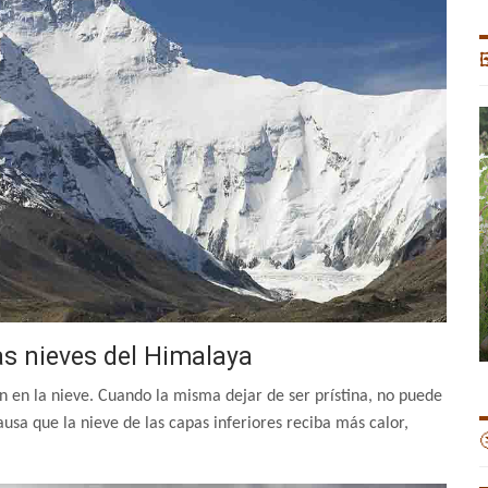

las nieves del Himalaya
tan en la nieve. Cuando la misma dejar de ser prístina, no puede
causa que la nieve de las capas inferiores reciba más calor,
