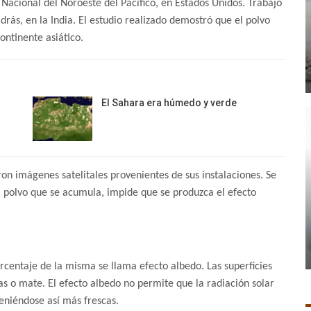
 Nacional del Noroeste del Pacífico, en Estados Unidos. Trabajó
drás, en la India. El estudio realizado demostró que el polvo
ontinente asiático.
El Sahara era húmedo y verde
aron imágenes satelitales provenientes de sus instalaciones. Se
 polvo que se acumula, impide que se produzca el efecto
orcentaje de la misma se llama efecto albedo. Las superficies
as o mate. El efecto albedo no permite que la radiación solar
teniéndose así más frescas.