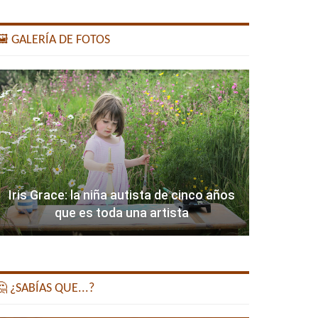
️ GALERÍA DE FOTOS
Iris Grace: la niña autista de cinco años
que es toda una artista
 ¿SABÍAS QUE...?