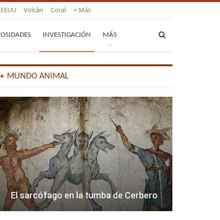
EEUU
Volcán
Coral
Más
IOSIDADES
INVESTIGACIÓN
MÁS
🐾 MUNDO ANIMAL
El sarcófago en la tumba de Cerbero