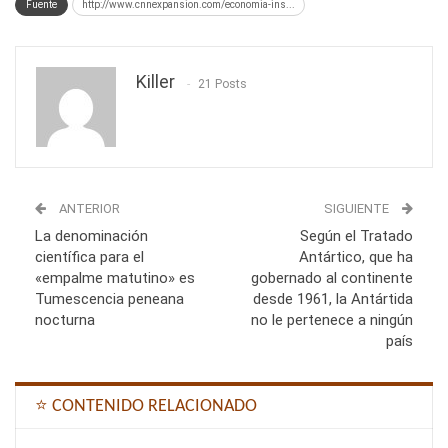
Fuente
http://www.cnnexpansion.com/economia-ins...
Killer
21 Posts
ANTERIOR
SIGUIENTE
La denominación
Según el Tratado
científica para el
Antártico, que ha
«empalme matutino» es
gobernado al continente
Tumescencia peneana
desde 1961, la Antártida
nocturna
no le pertenece a ningún
país
⭐ CONTENIDO RELACIONADO