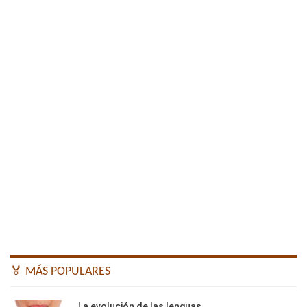
🏅 MÁS POPULARES
La evolución de las lenguas