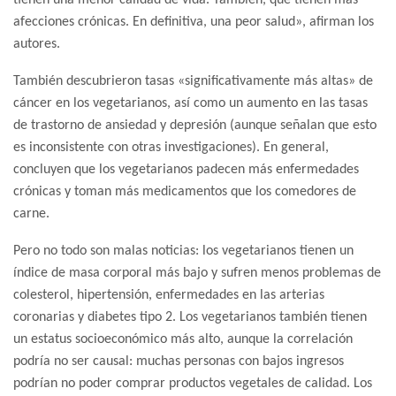
tienen una menor calidad de vida. También, que tienen más
afecciones crónicas. En definitiva, una peor salud», afirman los
autores.
También descubrieron tasas «significativamente más altas» de
cáncer en los vegetarianos, así como un aumento en las tasas
de trastorno de ansiedad y depresión (aunque señalan que esto
es inconsistente con otras investigaciones). En general,
concluyen que los vegetarianos padecen más enfermedades
crónicas y toman más medicamentos que los comedores de
carne.
Pero no todo son malas noticias: los vegetarianos tienen un
índice de masa corporal más bajo y sufren menos problemas de
colesterol, hipertensión, enfermedades en las arterias
coronarias y diabetes tipo 2. Los vegetarianos también tienen
un estatus socioeconómico más alto, aunque la correlación
podría no ser causal: muchas personas con bajos ingresos
podrían no poder comprar productos vegetales de calidad. Los