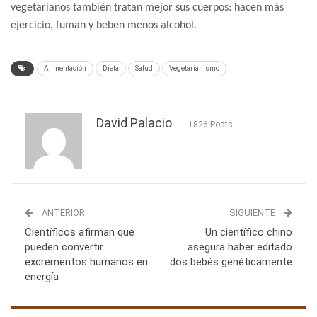
vegetarianos también tratan mejor sus cuerpos: hacen más
ejercicio, fuman y beben menos alcohol.
Alimentación
Dieta
Salud
Vegetarianismo
David Palacio
1826 Posts
ANTERIOR
SIGUIENTE
Científicos afirman que
Un científico chino
pueden convertir
asegura haber editado
excrementos humanos en
dos bebés genéticamente
energía