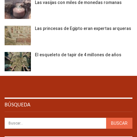
Las vasijas con miles de monedas romanas
Las princesas de Egipto eran expertas arqueras
El esqueleto de tapir de 4 millones de años
BÚSQUEDA