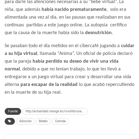
para darle las atenciones necesarias a su “bebe virtual”. La
niña, que además
había nacido prematuramente
, solo era
alimentada una vez al día, en las pausas que realizaban en sus
continuas partidas a este juego online. La autopsia certifico
que la causa de la muerte había sido la
desnutrición
.
Se pasaban todo el día metidos en el cibercafé jugando a
cuidar
a su hija virtual
, llamada “Anima”. Un oficial de policía declaró
que la pareja
había perdido su deseo de vivir una vida
normal
, debido a que no tenían trabajo, lo que les llevó a
entregarse a un juego virtual para crear y desarrollar una vida
alterna
para escapar de la realidad
lo que acabó repercutiendo
en la muerte de su hija real.
Fuente
http://actualidad.orange.es/insolito/una...
Adicción
Bebés
Comida