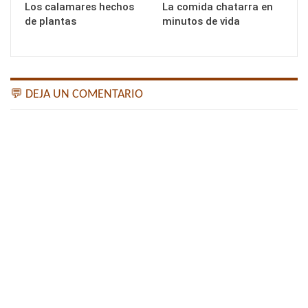
Los calamares hechos
La comida chatarra en
de plantas
minutos de vida
💬 DEJA UN COMENTARIO