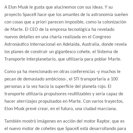
A Elon Musk le gusta que alucinemos con sus ideas. Y su
proyecto SpaceX hace que los amantes de la astronomía sueñen
con cosas que a priori parecen imposible, como la colonización
de Marte. El CEO de la empresa tecnológica ha revelado
nuevos detalles en una charla realizada en el Congreso
Astronáutico Internacional en Adelaida, Australia, donde revela
los planes de construir un gigantesco cohete, el Sistema de
Transporte Interplanetario, que utilizaría para poblar Marte.
Como ya ha mencionado en otras conferencias -y muchos le
pecan de demasiado ambicioso-, el STI transportaría a 100
personas a la vez hacia la superficie del planeta rojo. El
transporte utilizaría propulsores reutilizables y sería capaz de
hacer aterrizajes propulsados en Marte. Con varios trayectos,
Elon Musk prevé crear, en el futuro, una ciudad marciana.
También mostró imágenes en acción del motor Raptor, que es
el nuevo motor de cohetes que SpaceX está desarrollando para