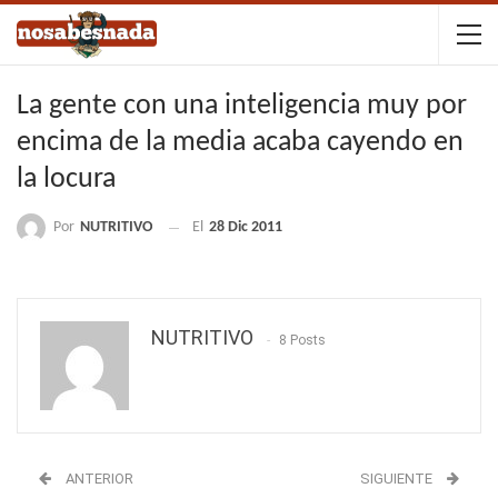
La gente con una inteligencia muy por
encima de la media acaba cayendo en
la locura
Por
NUTRITIVO
El
28 Dic 2011
NUTRITIVO
8 Posts
ANTERIOR
SIGUIENTE