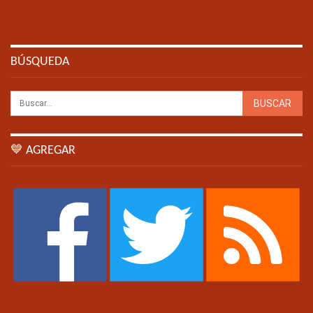
BÚSQUEDA
💙 AGREGAR