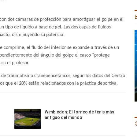

 con dos cámaras de protección para amortiguar el golpe en el
un tipo de líquido a base de gel. Las dos capas de fluidos
pacto, disminuyendo su potencia.
 comprime, el fluido del interior se expande a través de un
ependientemente del ángulo del golpe el casco “protege
ra el profesor.
 de traumatismo craneoencefálicos, según los datos del Centro
os que el 20% están relacionados con la práctica deportiva.
Wimbledon: El torneo de tenis más
antiguo del mundo
