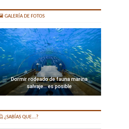
️ GALERÍA DE FOTOS
Dormir rodeado de fauna marina
salvaje… es posible
 ¿SABÍAS QUE...?