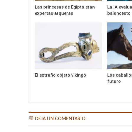
Las princesas de Egipto eran
La IA evalu
expertas arqueras
baloncesto
El extraño objeto vikingo
Los caballo
futuro
💬 DEJA UN COMENTARIO