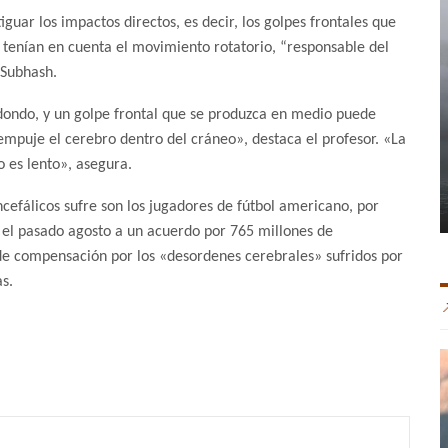
uar los impactos directos, es decir, los golpes frontales que
 tenían en cuenta el movimiento rotatorio, “responsable del
 Subhash.
dondo, y un golpe frontal que se produzca en medio puede
empuje el cerebro dentro del cráneo», destaca el profesor. «La
o es lento», asegura.
efálicos sufre son los jugadores de fútbol americano, por
ó el pasado agosto a un acuerdo por 765 millones de
de compensación por los «desordenes cerebrales» sufridos por
as.