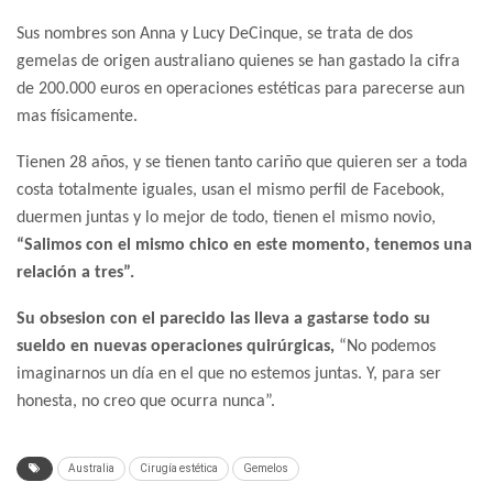
Sus nombres son Anna y Lucy DeCinque, se trata de dos
gemelas de origen australiano quienes se han gastado la cifra
de 200.000 euros en operaciones estéticas para parecerse aun
mas físicamente.
Tienen 28 años, y se tienen tanto cariño que quieren ser a toda
costa totalmente iguales, usan el mismo perfil de Facebook,
duermen juntas y lo mejor de todo, tienen el mismo novio,
“Salimos con el mismo chico en este momento, tenemos una
relación a tres”.
Su obsesion con el parecido las lleva a gastarse todo su
sueldo en nuevas operaciones quirúrgicas,
“No podemos
imaginarnos un día en el que no estemos juntas. Y, para ser
honesta, no creo que ocurra nunca”.
Australia
Cirugía estética
Gemelos