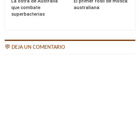
La ostra de Australia
El primer fósil de mosca
que combate
australiana
superbacterias
💬 DEJA UN COMENTARIO