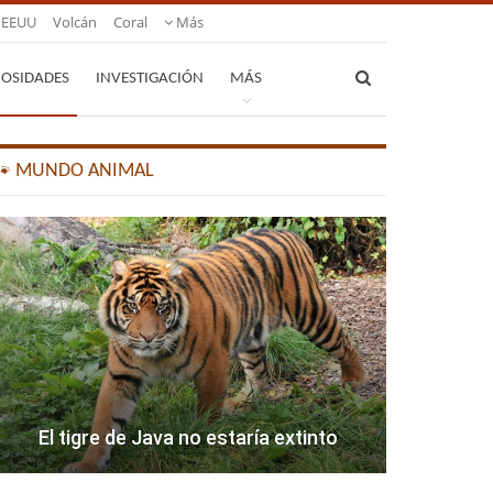
EEUU
Volcán
Coral
Más
IOSIDADES
INVESTIGACIÓN
MÁS
🐾 MUNDO ANIMAL
El tigre de Java no estaría extinto