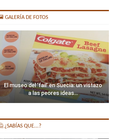
️ GALERÍA DE FOTOS
El museo del ‘fail’ en Suecia: un vistazo
a las peores ideas…
 ¿SABÍAS QUE...?