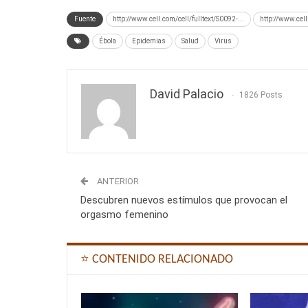
Fuente
http://www.cell.com/cell/fulltext/S0092-...
http://www.cell
Ébola
Epidemias
Salud
Virus
David Palacio
1826 Posts
ANTERIOR
Descubren nuevos estímulos que provocan el
orgasmo femenino
⭐ CONTENIDO RELACIONADO