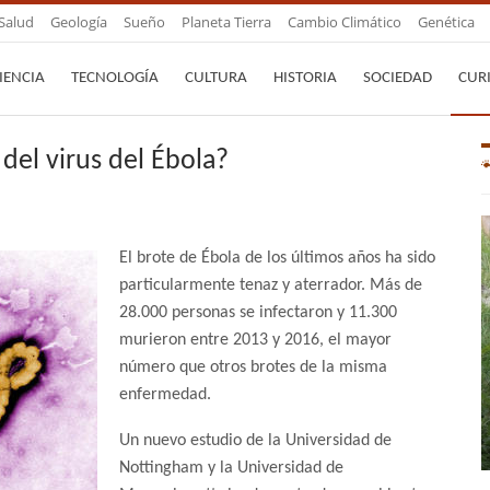
Salud
Geología
Sueño
Planeta Tierra
Cambio Climático
Genética
IENCIA
TECNOLOGÍA
CULTURA
HISTORIA
SOCIEDAD
CUR
 del virus del Ébola?
El brote de Ébola de los últimos años ha sido
particularmente tenaz y aterrador. Más de
28.000 personas se infectaron y 11.300
murieron entre 2013 y 2016, el mayor
número que otros brotes de la misma
enfermedad.
Un nuevo estudio de la Universidad de
Nottingham y la Universidad de