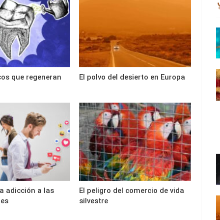
icos que regeneran
El polvo del desierto en Europa
a adicción a las
El peligro del comercio de vida
les
silvestre