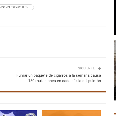
.com/cell/fulltext/S0092-...
SIGUIENTE
Fumar un paquete de cigarros a la semana causa
150 mutaciones en cada célula del pulmón