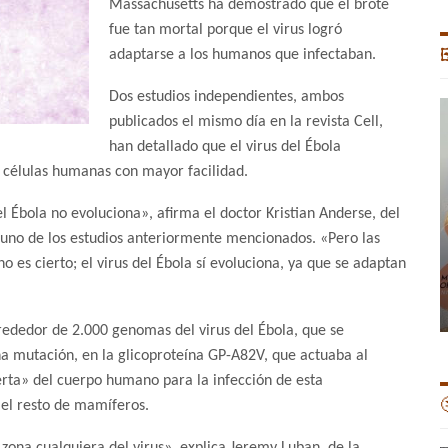
Massachusetts ha demostrado que el brote
fue tan mortal porque el virus logró
adaptarse a los humanos que infectaban.

Dos estudios independientes, ambos
publicados el mismo día en la revista Cell,
han detallado que el virus del Ébola
s células humanas con mayor facilidad.
l Ébola no evoluciona», afirma el doctor Kristian Anderse, del
de uno de los estudios anteriormente mencionados. «Pero las
es cierto; el virus del Ébola sí evoluciona, ya que se adaptan
lrededor de 2.000 genomas del virus del Ébola, que se
a mutación, en la glicoproteína GP-A82V, que actuaba al
erta» del cuerpo humano para la infección de esta

el resto de mamíferos.