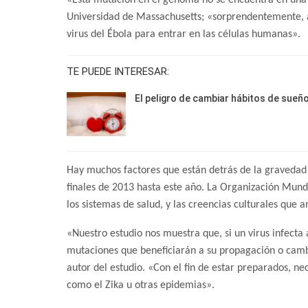
«Esta mutación en el genoma no se encuentra en una z
Universidad de Massachusetts; «sorprendentemente, af
virus del Ébola para entrar en las células humanas».
TE PUEDE INTERESAR:
El peligro de cambiar hábitos de sueñ
Hay muchos factores que están detrás de la gravedad 
finales de 2013 hasta este año. La Organización Mundi
los sistemas de salud, y las creencias culturales que a
«Nuestro estudio nos muestra que, si un virus infecta
mutaciones que beneficiarán a su propagación o camb
autor del estudio. «Con el fin de estar preparados, ne
como el Zika u otras epidemias».