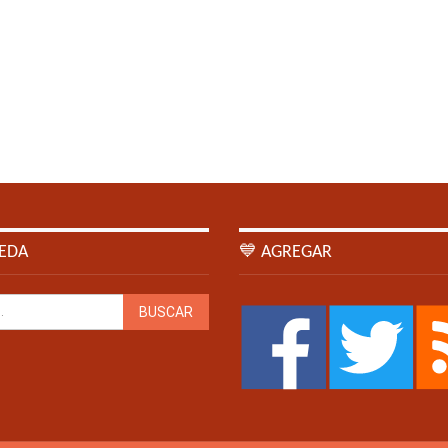
EDA
💙 AGREGAR