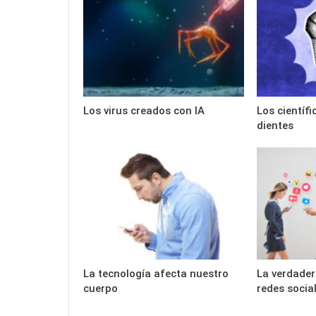
Los virus creados con IA
Los científ
dientes
La tecnología afecta nuestro
La verdader
cuerpo
redes socia