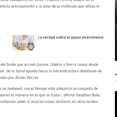
ona cualquiera del virus», explica Jeremy Luban, de la
ecta precisamente a la zona de la molécula que utiliza el
o
La verdad sobre el ayuno intermitente
del brote que arrasó Guinea, Liberia y Sierra Leona desde
al de la Salud apunta hacia la infraestructura debilitada de
ndan por dichas tierras.
 a un huésped, con el tiempo este adquirirá un conjunto de
iarán la manera en la que se trata», afirma Jonathan Bola,
cesitamos saber si ocurren cosas similares en otros brotes,