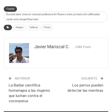
Fuente
Bumble bees show an induced preference for flowers when primed with caffeinated
nectar and a target floral odor
Abejas
Cafeína
Flores
Javier Mariscal C.
2488 Posts
ANTERIOR
SIGUIENTE
La Barbie científica
Los perros pueden
homenajea a las mujeres
detectar las mentiras
que luchan contra el
coronavirus