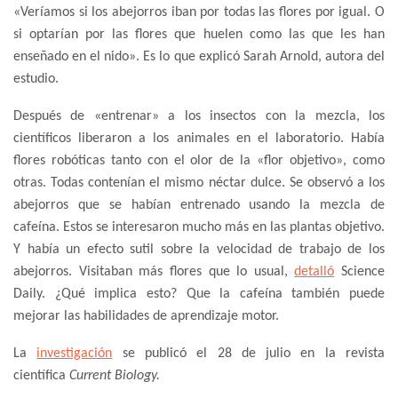
«Veríamos si los abejorros iban por todas las flores por igual. O
si optarían por las flores que huelen como las que les han
enseñado en el nido». Es lo que explicó Sarah Arnold, autora del
estudio.
Después de «entrenar» a los insectos con la mezcla, los
científicos liberaron a los animales en el laboratorio. Había
flores robóticas tanto con el olor de la «flor objetivo», como
otras. Todas contenían el mismo néctar dulce. Se observó a los
abejorros que se habían entrenado usando la mezcla de
cafeína. Estos se interesaron mucho más en las plantas objetivo.
Y había un efecto sutil sobre la velocidad de trabajo de los
abejorros. Visitaban más flores que lo usual,
detalló
Science
Daily. ¿Qué implica esto? Que la cafeína también puede
mejorar las habilidades de aprendizaje motor.
La
investigación
se publicó el 28 de julio en la revista
científica
Current Biology.