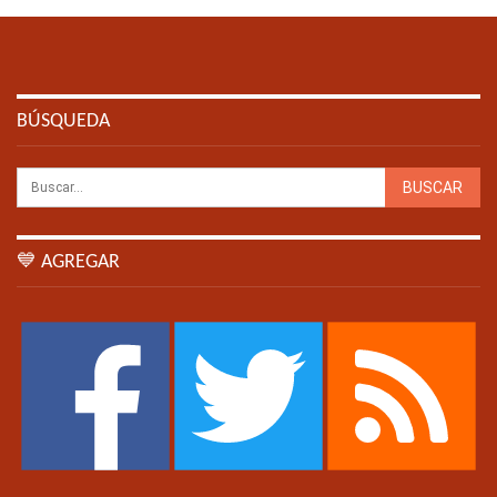
BÚSQUEDA
💙 AGREGAR