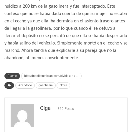
huidizo a 200 km de la gasolinera y fue interceptado. Este
confesó que no se había dado cuenta de que su mujer no estaba
en el coche ya que ella iba dormida en el asiento trasero antes
de llegar a la gasolinera, por lo que cuando él se detuvo a
llenar el depósito no se percató de que ella se había despertado
y había salido del vehículo. Simplemente montó en el coche y se
marchó. Ahora tendrá que explicarle a su pareja que no la
abandonó, al menos conscientemente.
Fuente
http://insolitonoticias.com/olvida-a-su-...
Abandono
gasolinera
Novia
Olga
360 Posts