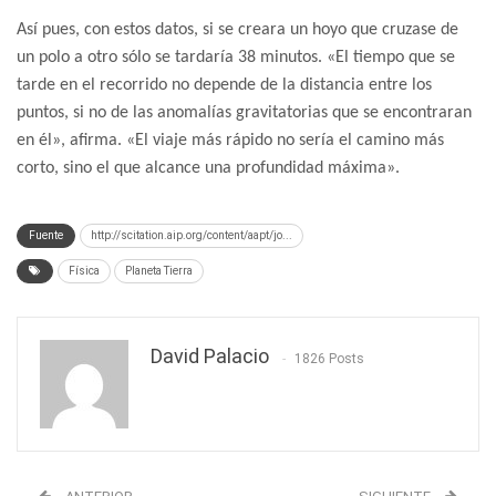
Así pues, con estos datos, si se creara un hoyo que cruzase de
un polo a otro sólo se tardaría 38 minutos. «El tiempo que se
tarde en el recorrido no depende de la distancia entre los
puntos, si no de las anomalías gravitatorias que se encontraran
en él», afirma. «El viaje más rápido no sería el camino más
corto, sino el que alcance una profundidad máxima».
Fuente
http://scitation.aip.org/content/aapt/jo...
Física
Planeta Tierra
David Palacio
1826 Posts