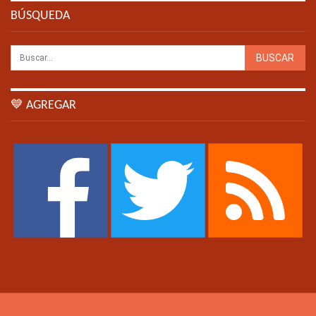
BÚSQUEDA
💙 AGREGAR