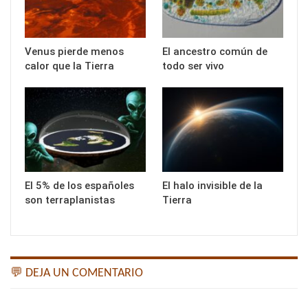
Venus pierde menos
El ancestro común de
calor que la Tierra
todo ser vivo
El 5% de los españoles
El halo invisible de la
son terraplanistas
Tierra
💬 DEJA UN COMENTARIO