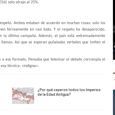
016) solo atrajo al 25%.
 respeto. Ambos estaban de acuerdo en muchas cosas, solo los
nen férreamente en casi todo. Y el respeto ha desaparecido.
 en la última campaña. Además, el país está extremadamente
n llamas. Así que se esperan puñaladas verbales que imiten el
 a ese formato. Pensaba que televisar el debate corrompía el
a esa técnica: «indigna».
¿Por qué cayeron todos los Imperios
de la Edad Antigua?