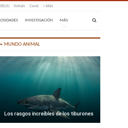
EEUU
Volcán
Coral
Más
IOSIDADES
INVESTIGACIÓN
MÁS
🐾 MUNDO ANIMAL
Los rasgos increíbles de los tiburones