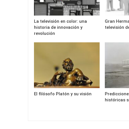
La televisión en color: una
Gran Herma
historia de innovación y
televisión d
revolución
El filósofo Platón y su visión
Prediccione
históricas s