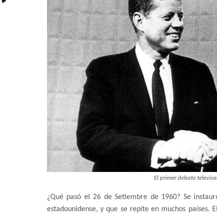
El primer debate televis
¿Qué pasó el 26 de Setiembre de 1960? Se instauró
estadounidense, y que se repite en muchos países. El