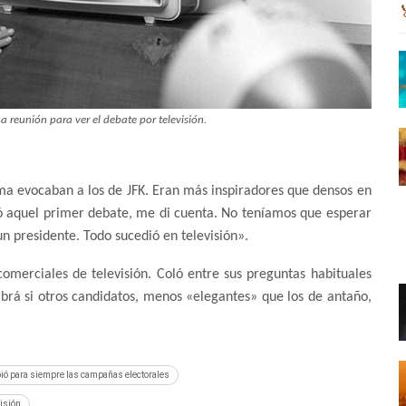
 reunión para ver el debate por televisión.
a evocaban a los de JFK. Eran más inspiradores que densos en
nó aquel primer debate, me di cuenta. No teníamos que esperar
un presidente. Todo sucedió en televisión».
omerciales de televisión. Coló entre sus preguntas habituales
brá si otros candidatos, menos «elegantes» que los de antaño,
bió para siempre las campañas electorales
isión