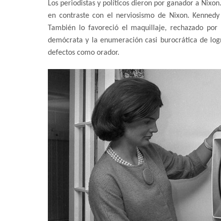
Los periodistas y políticos dieron por ganador a Nixo
en contraste con el nerviosismo de Nixon. Kennedy 
También lo favoreció el maquillaje, rechazado por 
demócrata y la enumeración casi burocrática de logr
defectos como orador.