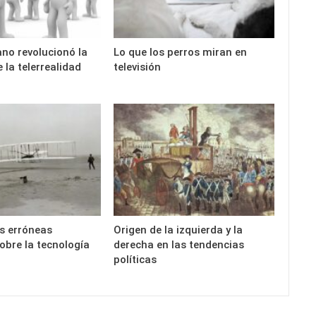
no revolucionó la
Lo que los perros miran en
e la telerrealidad
televisión
s erróneas
Origen de la izquierda y la
obre la tecnología
derecha en las tendencias
políticas