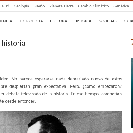
Salud
Geología
Sueño
Planeta Tierra
Cambio Climático
Genética
IENCIA
TECNOLOGÍA
CULTURA
HISTORIA
SOCIEDAD
CUR
 historia
Biden. No parece esperarse nada demasiado nuevo de estos
empre despiertan gran expectativa. Pero, ¿cómo empezaron?
r debate televisado de la historia. En ese tiempo, competían
te desde entonces.