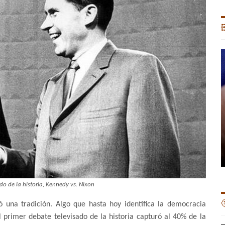

ado de la historia, Kennedy vs. Nixon

 una tradición. Algo que hasta hoy identifica la democracia
 primer debate televisado de la historia capturó al 40% de la