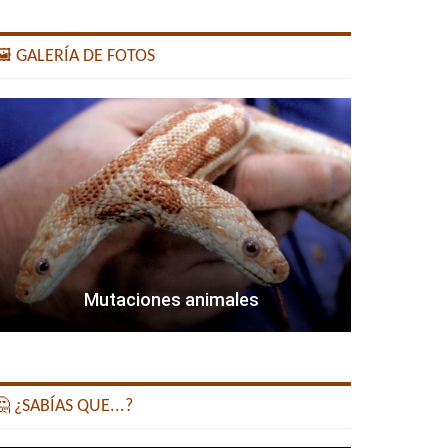
️ GALERÍA DE FOTOS
Mutaciones animales
 ¿SABÍAS QUE...?