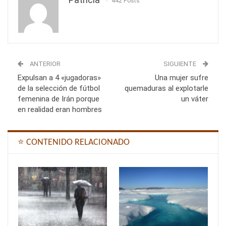
442 Posts
ANTERIOR
SIGUIENTE
Expulsan a 4 «jugadoras»
Una mujer sufre
de la selección de fútbol
quemaduras al explotarle
femenina de Irán porque
un váter
en realidad eran hombres
⭐ CONTENIDO RELACIONADO