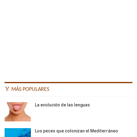
🏅 MÁS POPULARES
La evolución de las lenguas
Los peces que colonizan el Mediterráneo