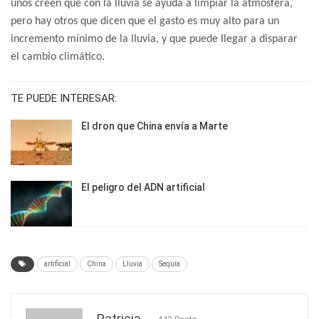
unos creen que con la lluvia se ayuda a limpiar la atmósfera,
pero hay otros que dicen que el gasto es muy alto para un
incremento mínimo de la lluvia, y que puede llegar a disparar
el cambio climático.
TE PUEDE INTERESAR:
El dron que China envía a Marte
El peligro del ADN artificial
artificial
China
Lluvia
Sequía
Patricia