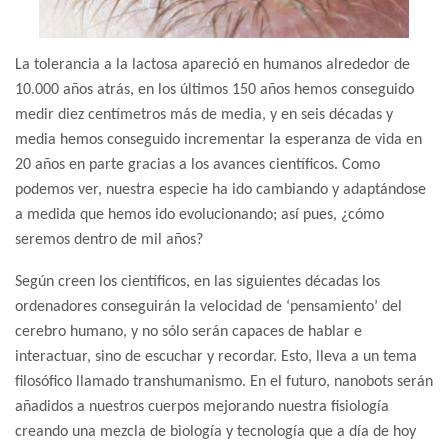
La tolerancia a la lactosa apareció en humanos alrededor de
10.000 años atrás, en los últimos 150 años hemos conseguido
medir diez centímetros más de media, y en seis décadas y
media hemos conseguido incrementar la esperanza de vida en
20 años en parte gracias a los avances científicos. Como
podemos ver, nuestra especie ha ido cambiando y adaptándose
a medida que hemos ido evolucionando; así pues, ¿cómo
seremos dentro de mil años?
Según creen los científicos, en las siguientes décadas los
ordenadores conseguirán la velocidad de ‘pensamiento’ del
cerebro humano, y no sólo serán capaces de hablar e
interactuar, sino de escuchar y recordar. Esto, lleva a un tema
filosófico llamado transhumanismo. En el futuro, nanobots serán
añadidos a nuestros cuerpos mejorando nuestra fisiología
creando una mezcla de biología y tecnología que a día de hoy