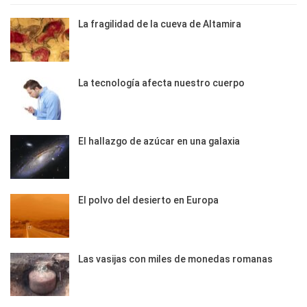
La fragilidad de la cueva de Altamira
La tecnología afecta nuestro cuerpo
El hallazgo de azúcar en una galaxia
El polvo del desierto en Europa
Las vasijas con miles de monedas romanas