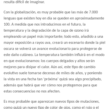
resulta difícil de imaginar.
Con la globalización, es muy probable que las más de 7.000
lenguas que existen hoy en día se queden en aproximadamente
100. A medida que nos introducimos en el futuro, la
temperatura y la degradación de la capa de ozono irá
empleando un papel más importante; todo esto, añadido a una
mayor exposición a rayos uva, creará un escenario donde la piel
oscura se volverá un avance evolucionario para protegerse de
este daño cutáneo. La temperatura también influirá en el modo
en que evolucionamos: los cuerpos delgados y altos serán
mejores para disipar el calor. Aún así, este tipo de cambio
evolutivo suele tomarse decenas de miles de años, y poniendo
la vista en una fecha tan ‘próxima’ quizá sea algo precipitado,
además que habrá que ver cómo nos protegemos para que
estas consecuencias no nos afecten.
Es muy probable que aparezcan nuevos tipos de mutaciones,
como quizá un nuevo tipo de color de ojos, como el rojo o el