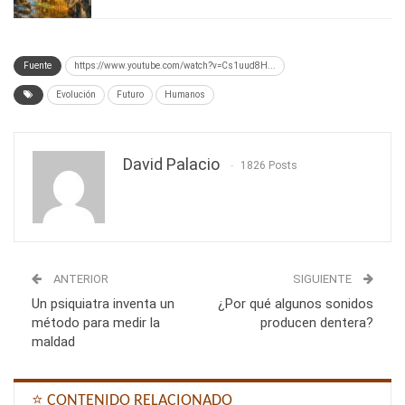
Fuente
https://www.youtube.com/watch?v=Cs1uud8H...
Evolución
Futuro
Humanos
David Palacio
1826 Posts
ANTERIOR
SIGUIENTE
Un psiquiatra inventa un
¿Por qué algunos sonidos
método para medir la
producen dentera?
maldad
⭐ CONTENIDO RELACIONADO