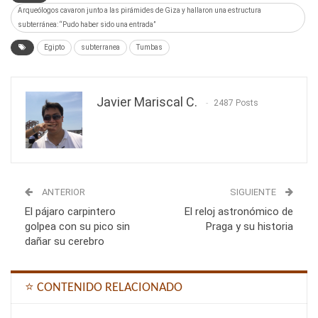
Arqueólogos cavaron junto a las pirámides de Giza y hallaron una estructura
subterránea: “Pudo haber sido una entrada”
Egipto
subterranea
Tumbas
Javier Mariscal C.
2487 Posts
ANTERIOR
SIGUIENTE
El pájaro carpintero
El reloj astronómico de
golpea con su pico sin
Praga y su historia
dañar su cerebro
⭐ CONTENIDO RELACIONADO