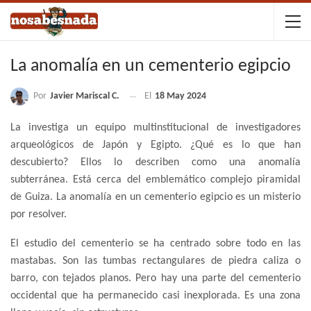
La anomalía en un cementerio egipcio
Por
Javier Mariscal C.
El
18 May 2024
La investiga un equipo multinstitucional de investigadores
arqueológicos de Japón y Egipto. ¿Qué es lo que han
descubierto? Ellos lo describen como una anomalía
subterránea. Está cerca del emblemático complejo piramidal
de Guiza. La anomalía en un cementerio egipcio es un misterio
por resolver.
El estudio del cementerio se ha centrado sobre todo en las
mastabas. Son las tumbas rectangulares de piedra caliza o
barro, con tejados planos. Pero hay una parte del cementerio
occidental que ha permanecido casi inexplorada. Es una zona