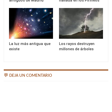
antiguos de Madrid
hallada en los Pirineos
La luz más antigua que
Los rayos destruyen
existe
millones de árboles
💬 DEJA UN COMENTARIO