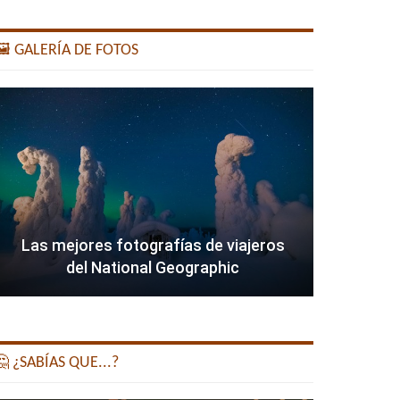
️ GALERÍA DE FOTOS
Las mejores fotografías de viajeros
del National Geographic
 ¿SABÍAS QUE...?