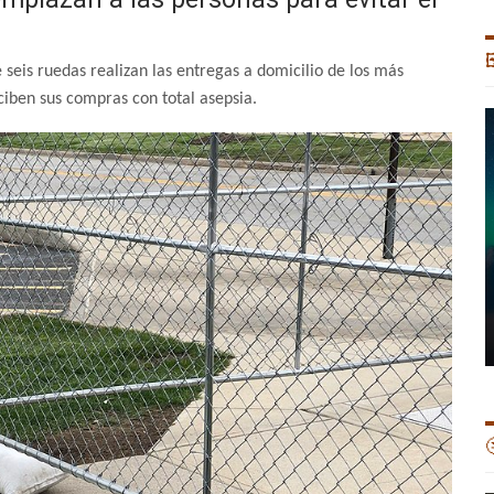

 seis ruedas realizan las entregas a domicilio de los más
ciben sus compras con total asepsia.
