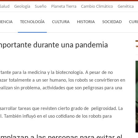
Salud
Geología
Sueño
Planeta Tierra
Cambio Climático
Genética
IENCIA
TECNOLOGÍA
CULTURA
HISTORIA
SOCIEDAD
CUR
importante durante una pandemia
tante para la medicina y la biotecnología. A pesar de no
azar totalmente a un ser humano, los robots se convirtieron en
lizan sin problema, actividades que son peligrosas para una
sarrollar tareas que revisten cierto grado de peligrosidad. La
 También influyó en el uso cotidiano de los robots para
mplazan a las personas para evitar el