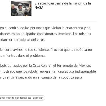
El retorno urgente de la misión de la
NASA
en el control de las personas que violan la cuarentena y no
s drones están equipados con cámaras térmicas. Los mismos
edan ser portadoras del virus.
el coronavirus no fue suficiente. Provocó que la robótica no
te mientras dure el problema.
bots utilizados por la Cruz Roja en el terremoto de México,
mostrado que los robots representan una ayuda indispensable
ar y seguir avanzando en el campo de la robótica para
de coronavirus los robots podrían brillar