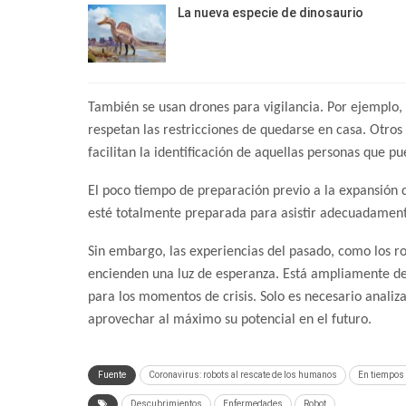
La nueva especie de dinosaurio
También se usan drones para vigilancia. Por ejemplo, 
respetan las restricciones de quedarse en casa. Otro
facilitan la identificación de aquellas personas que pu
El poco tiempo de preparación previo a la expansión d
esté totalmente preparada para asistir adecuadamen
Sin embargo, las experiencias del pasado, como los ro
encienden una luz de esperanza. Está ampliamente de
para los momentos de crisis. Solo es necesario analiz
aprovechar al máximo su potencial en el futuro.
Fuente
Coronavirus: robots al rescate de los humanos
En tiempos 
Descubrimientos
Enfermedades
Robot