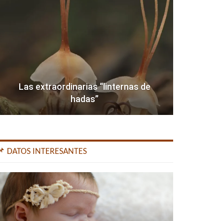
Las extraordinarias “linternas de
hadas”
📌 DATOS INTERESANTES