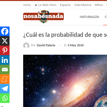
Inicio
🔥 Lo Más Visto
Espacio
Vida Marina
Mitos
NATURALEZA
C
¿Cuál es la probabilidad de que 
Por
David Palacio
El
3 May 2016