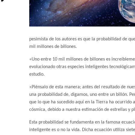
pesimista de los autores es que la probabilidad de que
mil millones de billones.
«Uno entre 10 mil millones de billones es increíble
evolucionado otras especies inteligentes tecnológica
estudio.
«Piénsalo de esta manera; antes del resultado de nues
una probabilidad de, digamos, uno entre un billón. Per
que lo que ha sucedido aquí en la Tierra ha ocurrido a
cósmica, debido a nuestra estimación de estrellas y p
Esta probabilidad se fundamenta en la famosa ecuaci
inteligente es o no la vida. Dicha ecuación utiliza si