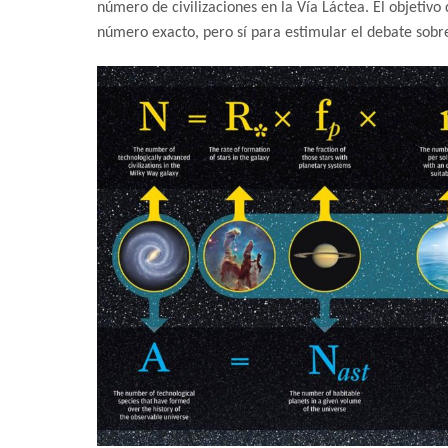
número de civilizaciones en la Vía Láctea. El objetiv
número exacto, pero sí para estimular el debate sobre