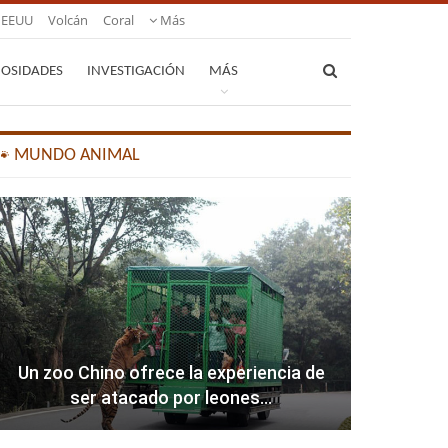
EEUU
Volcán
Coral
Más
IOSIDADES
INVESTIGACIÓN
MÁS
🐾 MUNDO ANIMAL
Un zoo Chino ofrece la experiencia de
ser atacado por leones…