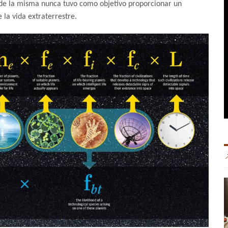
o de la misma nunca tuvo como objetivo proporcionar un
 la vida extraterrestre.