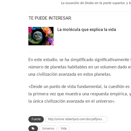
La ecuación de Drake en la parte superior, y l
TE PUEDE INTERESAR:
La molécula que explica la vida
En este estudio, se ha simplificado significativamente
número de planetas habitables en un volumen dado en 
una civilización avanzada en estos planetas.
«Desde un punto de vista fundamental, la cuestión es
la primera vez que muestra una respuesta empírica,
la única civilización avanzada en el universo».
Fuente
http://online.liebertpub.com/doi/pdfplus...
Universo
Vida