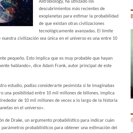
Astrobiology, ha utilizado los
descubrimientos más recientes de
exoplanetas para estimar la probabilidad

de que existan otras civilizaciones
tecnológicamente avanzadas. El límite
 nuestra civilización sea única en el universo es una entre 10
mente pequeño. Esto implica que es muy probable que hayan
mente hablando», dice Adam Frank, autor principal de este
tro estudio, podías considerarte pesimista si te imaginabas
o una posibilidad entre 10 mil millones de billones, implica
lrededor de 10 mil millones de veces a lo largo de la historia
lanetas en el universo».

ón de Drake, un argumento probabilístico para indicar cuán
ete parámetros probabilísticos para obtener una estimación del