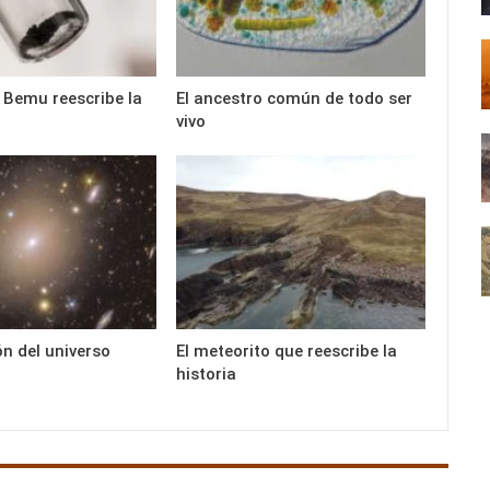
e Bemu reescribe la
El ancestro común de todo ser
vivo
n del universo
El meteorito que reescribe la
historia