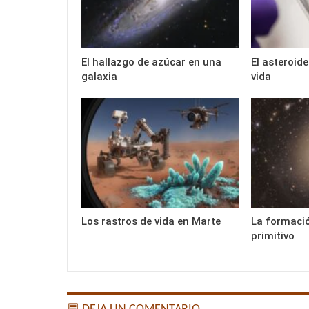
El hallazgo de azúcar en una
El asteroid
galaxia
vida
Los rastros de vida en Marte
La formació
primitivo