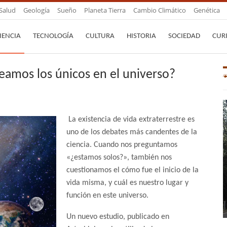
Salud
Geología
Sueño
Planeta Tierra
Cambio Climático
Genética
IENCIA
TECNOLOGÍA
CULTURA
HISTORIA
SOCIEDAD
CUR
seamos los únicos en el universo?
La existencia de vida extraterrestre es
uno de los debates más candentes de la
ciencia. Cuando nos preguntamos
«¿estamos solos?», también nos
cuestionamos el cómo fue el inicio de la
vida misma, y cuál es nuestro lugar y
función en este universo.
Un nuevo estudio, publicado en