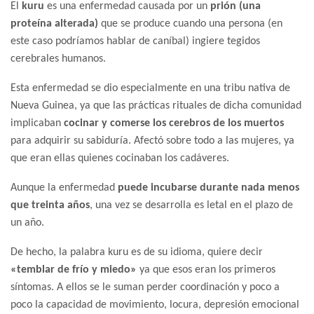
El
kuru
es una enfermedad causada por un
prión (una
proteína alterada)
que se produce cuando una persona (en
este caso podríamos hablar de caníbal) ingiere tegidos
cerebrales humanos.
Esta enfermedad se dio especialmente en una tribu nativa de
Nueva Guinea, ya que las prácticas rituales de dicha comunidad
implicaban
cocinar y comerse los cerebros de los muertos
para adquirir su sabiduría. Afectó sobre todo a las mujeres, ya
que eran ellas quienes cocinaban los cadáveres.
Aunque la enfermedad
puede incubarse durante nada menos
que treinta años
, una vez se desarrolla es letal en el plazo de
un año.
De hecho, la palabra kuru es de su idioma, quiere decir
«temblar de frío y miedo»
ya que esos eran los primeros
síntomas. A ellos se le suman perder coordinación y poco a
poco la capacidad de movimiento, locura, depresión emocional