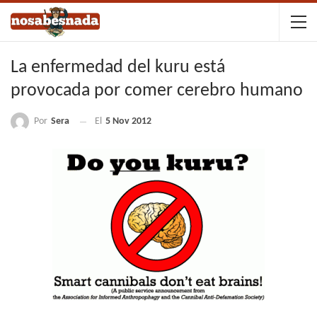
La enfermedad del kuru está
provocada por comer cerebro humano
Por
Sera
El
5 Nov 2012