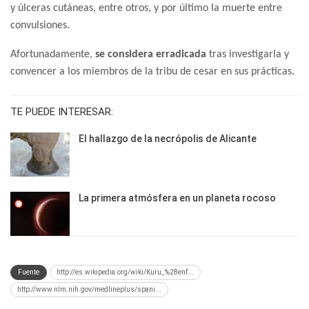
y úlceras cutáneas, entre otros, y por último la muerte entre
convulsiones.
Afortunadamente,
se considera erradicada
tras investigarla y
convencer a los miembros de la tribu de cesar en sus prácticas.
TE PUEDE INTERESAR:
El hallazgo de la necrópolis de Alicante
La primera atmósfera en un planeta rocoso
Fuente
http://es.wikipedia.org/wiki/Kuru_%28enf...
http://www.nlm.nih.gov/medlineplus/spani...