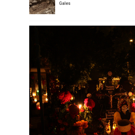
Gales