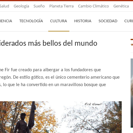
Salud
Geología
Sueño
Planeta Tierra
Cambio Climático
Genética
IENCIA
TECNOLOGÍA
CULTURA
HISTORIA
SOCIEDAD
CUR
iderados más bellos del mundo
ne Fir fue creado para albergar a los fundadores que
regón. De estilo gótico, es el único cementerio americano que
, lo que le ha convertido en un maravilloso bosque que