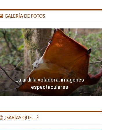
️ GALERÍA DE FOTOS
La ardilla voladora: imagenes
espectaculares
 ¿SABÍAS QUE...?