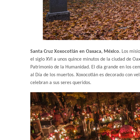
Santa Cruz Xoxocotlán en Oaxaca, México.
Los misi
el siglo XVI a unos quince minutos de la ciudad de O
Patrimonio de la Humanidad. El día grande en los cem
al Día de los muertos. Xoxocotlán es decorado con velas
celebran a sus seres queridos.