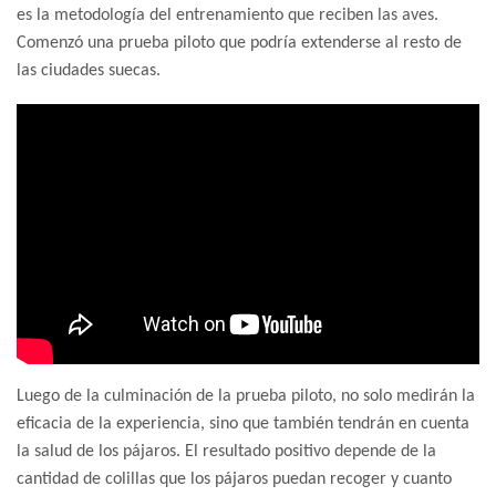
es la metodología del entrenamiento que reciben las aves.
Comenzó una prueba piloto que podría extenderse al resto de
las ciudades suecas.
Luego de la culminación de la prueba piloto, no solo medirán la
eficacia de la experiencia, sino que también tendrán en cuenta
la salud de los pájaros. El resultado positivo depende de la
cantidad de colillas que los pájaros puedan recoger y cuanto