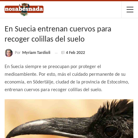
En Suecia entrenan cuervos para
recoger colillas del suelo
Por
Myriam Tardioli
El
4 Feb 2022
En Suecia siempre se preocupan por proteger el
medioambiente. Por esto, más el cuidado permanente de su
economía, en Södertälje, ciudad de la provincia de Estocolmo,
entrenan cuervos para recoger colillas del suelo.