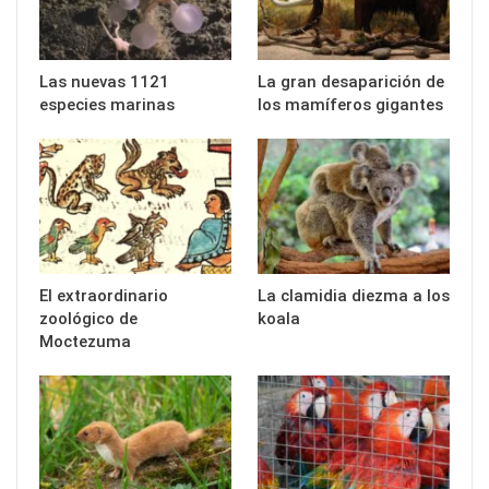
Las nuevas 1121
La gran desaparición de
especies marinas
los mamíferos gigantes
El extraordinario
La clamidia diezma a los
zoológico de
koala
Moctezuma