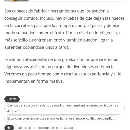
Son capaces de fabricar herramientas que los ayuden a
conseguir comida. Incluso, hay pruebas de que dejan las nueces
en la carretera para que las rompa un auto al pasar y de ese
modo se pueden comer el fruto. Por su nivel de inteligencia, es
más sencillo su entrenamiento y también pueden llegar a
aprender copiándose unos a otros.
Existe un antecedente, de una prueba similar que se efectuó
algunos años atrás en un parque de diversiones de Francia.
Veremos en poco tiempo como resulta esta experiencia y si lo
implementan en forma masiva.
Fuente
Cuervos de la basura: una startup sueca los ha entrenado para que recojan las colillas
del suelo
Estos cuervos están avergonzando a los humanos al recoger colillas de cigarrillos
Animales
medioambiente
Suecia