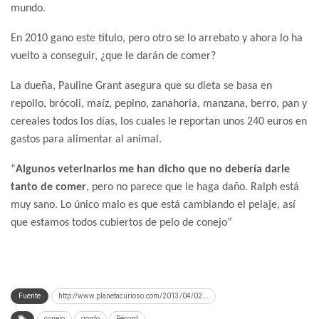
mundo.
En 2010 gano este título, pero otro se lo arrebato y ahora lo ha
vuelto a conseguir, ¿que le darán de comer?
La dueña, Pauline Grant asegura que su dieta se basa en
repollo, brócoli, maíz, pepino, zanahoria, manzana, berro, pan y
cereales todos los días, los cuales le reportan unos 240 euros en
gastos para alimentar al animal.
“
Algunos veterinarios me han dicho que no debería darle
tanto de comer
, pero no parece que le haga daño. Ralph está
muy sano. Lo único malo es que está cambiando el pelaje, así
que estamos todos cubiertos de pelo de conejo”
Fuente
http://www.planetacurioso.com/2013/04/02...
conejo
gordo
Récord