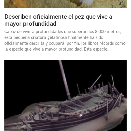
Describen oficialmente el pez que vive a
mayor profundidad
Capaz de vivir a profundidades que superan los 8.000 metros,
esta pequeña criatura gelatinosa finalmente ha sido
oficialmente descrita y ocupará, por fin, los libros récords como
la especie que vive a mayor profundidad. Esta especie…