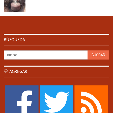
BÚSQUEDA
💙 AGREGAR