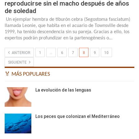
reproducirse sin el macho después de años
de soledad
Un ejemplar hembra de tiburón cebra (Segostoma fasciatum)
llamada Leonie, que habita en el acuario de Townsville desde
1999, ha tenido descendencia sin su pareja. Gracias a ello, los
expertos podrán profundizar en la partenogénesis o…
ANTERIOR
1
…
6
7
8
9
10
SIGUIENTE
🏅 MÁS POPULARES
La evolución de las lenguas
Los peces que colonizan el Mediterráneo