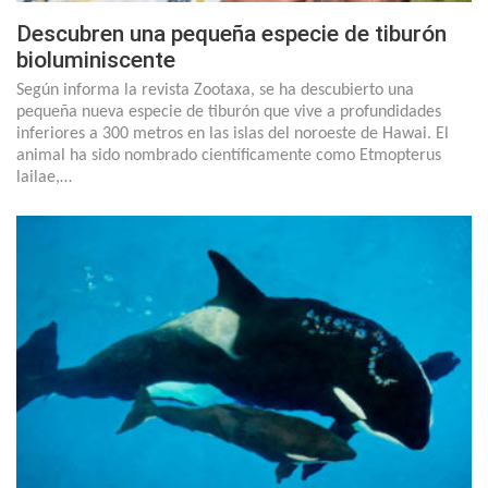
Descubren una pequeña especie de tiburón
bioluminiscente
Según informa la revista Zootaxa, se ha descubierto una
pequeña nueva especie de tiburón que vive a profundidades
inferiores a 300 metros en las islas del noroeste de Hawai. El
animal ha sido nombrado científicamente como Etmopterus
lailae,…