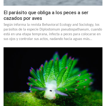
El parásito que obliga a los peces a ser
cazados por aves
Según informa la revista Behavioral Ecology and Sociology, los
parásitos de la especie Diplostomum pseudospathaeum, cuando
está en una etapa temprana, infecta a peces para colocarse en
sus ojos y controlar sus actos, nadando hacia aguas más…