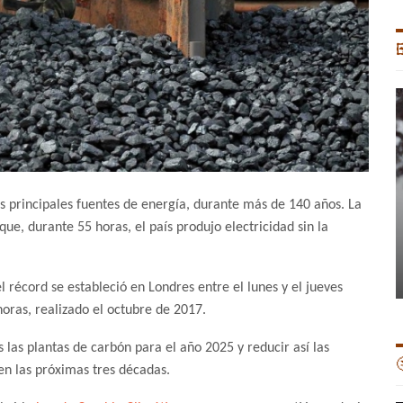

us principales fuentes de energía, durante más de 140 años. La
ue, durante 55 horas, el país produjo electricidad sin la
l récord se estableció en Londres entre el lunes y el jueves
horas, realizado el octubre de 2017.
 las plantas de carbón para el año 2025 y reducir así las

n las próximas tres décadas.