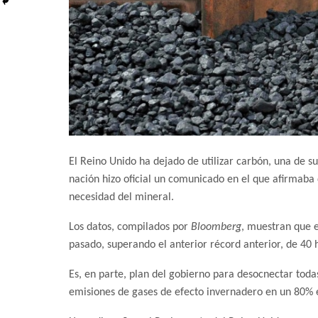
El Reino Unido ha dejado de utilizar carbón, una de s
nación hizo oficial un comunicado en el que afirmaba q
necesidad del mineral.
Los datos, compilados por
Bloomberg
, muestran que e
pasado, superando el anterior récord anterior, de 40 
Es, en parte, plan del gobierno para desocnectar todas
emisiones de gases de efecto invernadero en un 80% e