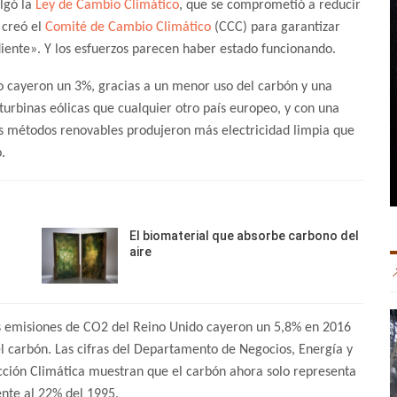
lgó la
Ley de Cambio Climático
, que se comprometió a reducir
 creó el
Comité de Cambio Climático
(CCC) para garantizar
iente». Y los esfuerzos parecen haber estado funcionando.
o cayeron un 3%, gracias a un menor uso del carbón y una
urbinas eólicas que cualquier otro país europeo, y con una
os métodos renovables produjeron más electricidad limpia que
.
El biomaterial que absorbe carbono del
aire
 emisiones de CO2 del Reino Unido cayeron un 5,8% en 2016
l carbón. Las cifras del Departamento de Negocios, Energía y
Acción Climática muestran que el carbón ahora solo representa
ente al 22% del 1995.