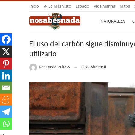
Inicio
🔥 Lo Más Visto
Espacio
Vida Marina
Mitos
NATURALEZA
C
El uso del carbón sigue disminuy
utilizarlo
Por
David Palacio
El
23 Abr 2018