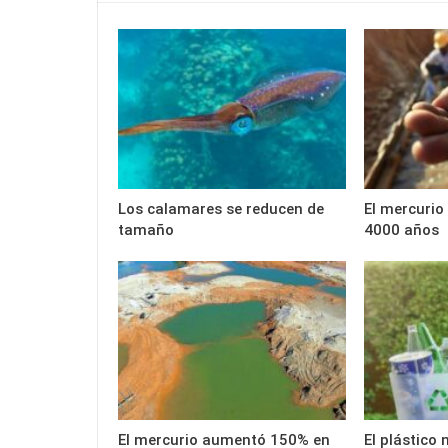
Los calamares se reducen de
El mercurio
tamaño
4000 años
El mercurio aumentó 150% en
El plástico