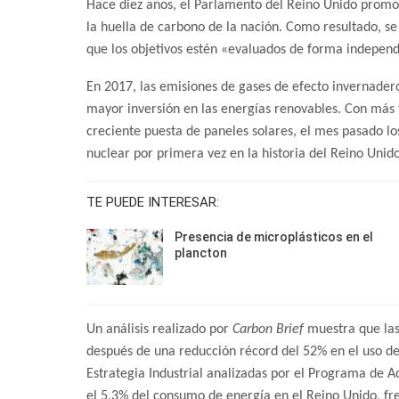
Hace diez años, el Parlamento del Reino Unido promo
la huella de carbono de la nación. Como resultado, se
que los objetivos estén «evaluados de forma independ
En 2017, las emisiones de gases de efecto invernader
mayor inversión en las energías renovables. Con más t
creciente puesta de paneles solares, el mes pasado l
nuclear por primera vez en la historia del Reino Unido
TE PUEDE INTERESAR:
Presencia de microplásticos en el
plancton
Un análisis realizado por
Carbon Brief
muestra que las
después de una reducción récord del 52% en el uso de
Estrategia Industrial analizadas por el Programa de 
el 5,3% del consumo de energía en el Reino Unido, fr