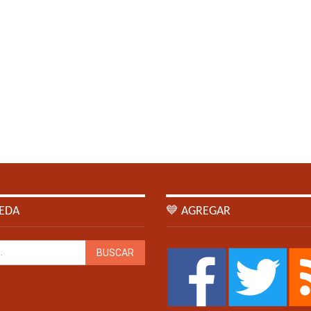
EDA
💙 AGREGAR