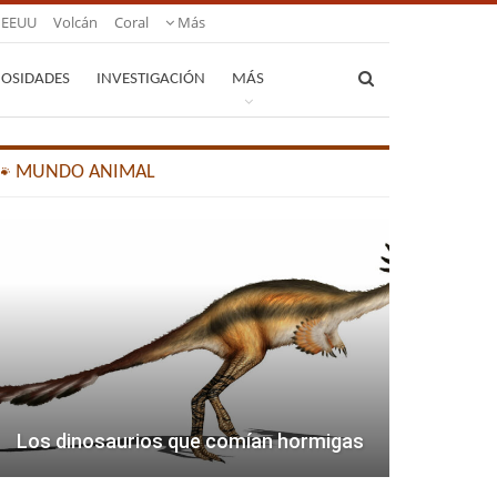
EEUU
Volcán
Coral
Más
IOSIDADES
INVESTIGACIÓN
MÁS
🐾 MUNDO ANIMAL
Los dinosaurios que comían hormigas