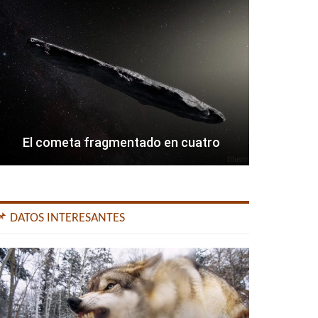
El cometa fragmentado en cuatro
📌 DATOS INTERESANTES