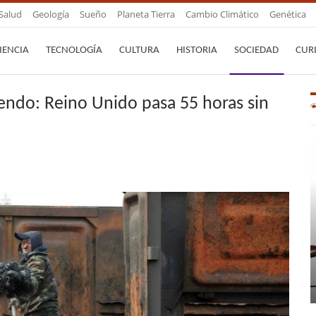
Salud
Geología
Sueño
Planeta Tierra
Cambio Climático
Genética
IENCIA
TECNOLOGÍA
CULTURA
HISTORIA
SOCIEDAD
CUR
endo: Reino Unido pasa 55 horas sin