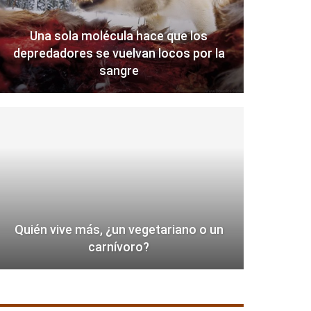
Una sola molécula hace que los
depredadores se vuelvan locos por la
sangre
Quién vive más, ¿un vegetariano o un
carnívoro?