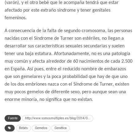
(varón), y el otro bebé que le acompaña tendrá que estar
afectado por este extraño síndrome y tener genitales
femeninos.
A consecuencia de la falta de segundo cromosoma, las personas
nacidas con el Síndrome de Turner son estériles, no llegan a
desarrollar sus características sexuales secundarias y suelen
tener una baja estatura. Afortunadamente, no es una patología
muy común y afecta alrededor de 60 nacimientos de cada 2.500
en España. Así pues, entre el reducido nombre de embarazos
que son gemelares y la poca probabilidad que hay de que uno
de los dos embriones nazca con el Síndrome de Turner, existen
muy pocos gemelos de diferente sexo, pero aunque sean una
enorme minoría, no significa que no existan.
Fuente
http://www.somosmultiples.es/blog/2014/0...
Bebés
Gemelos
Genética