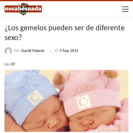
¿Los gemelos pueden ser de diferente
sexo?
Por
David Palacio
El
5 Sep 2015
La dif