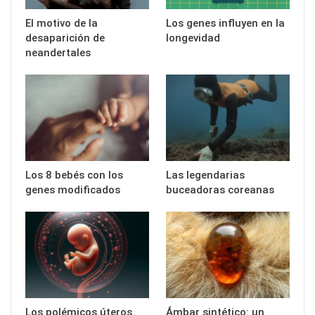
El motivo de la
Los genes influyen en la
desaparición de
longevidad
neandertales
Los 8 bebés con los
Las legendarias
genes modificados
buceadoras coreanas
Los polémicos úteros
Ámbar sintético: un