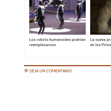
Los robots humanoides podrían
La cueva pr
reemplazarnos
en los Pirin
💬 DEJA UN COMENTARIO