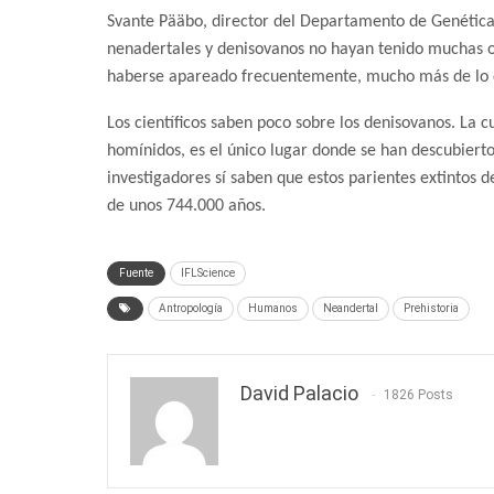
Svante Pääbo, director del Departamento de Genética 
nenadertales y denisovanos no hayan tenido muchas o
haberse apareado frecuentemente, mucho más de lo
Los científicos saben poco sobre los denisovanos. La 
homínidos, es el único lugar donde se han descubierto 
investigadores sí saben que estos parientes extintos 
de unos 744.000 años.
Fuente
IFLScience
Antropología
Humanos
Neandertal
Prehistoria
David Palacio
1826 Posts