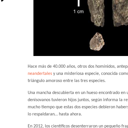
Hace más de 40.000 años, otros dos homínidos, ante
neandertales
y una misteriosa especie, conocida co
triángulo amoroso entre las tres especies.
Una mancha descubierta en un hueso encontrado en un
denisovanos tuvieron hijos juntos, según informa la r
mucho tiempo que estas dos especies debieron habers
lo respaldaran… hasta ahora.
En 2012, los científicos desenterraron un pequeño fr