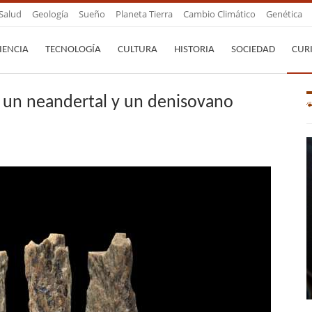
Salud
Geología
Sueño
Planeta Tierra
Cambio Climático
Genética
IENCIA
TECNOLOGÍA
CULTURA
HISTORIA
SOCIEDAD
CUR
e un neandertal y un denisovano