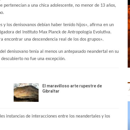
que pertenecían a una chica adolescente, no menor de 13 años,
no.
s y los denisovanos debían haber tenido hijos», afirma en un
tigadora del Instituto Max Planck de Antropología Evolutiva.
a encontrar una descendencia real de los dos grupos».
 del denisovano tenía al menos un antepasado neandertal en su
n descubierto no fue una excepción.
El maravilloso arte rupestre de
Gibraltar
s instancias de interacciones entre los neandertales y los