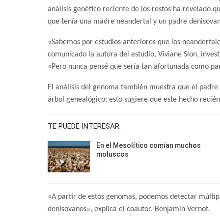
análisis genético reciente de los restos ha revelado 
que tenía una madre neandertal y un padre denisova
«Sabemos por estudios anteriores que los neandertale
comunicado la autora del estudio, Viviane Slon, inves
«Pero nunca pensé que sería tan afortunada como par
El análisis del genoma también muestra que el padre
árbol genealógico; esto sugiere que este hecho recié
TE PUEDE INTERESAR:
En el Mesolítico comían muchos
moluscos
«A partir de estos genomas, podemos detectar múltiple
denisovanos», explica el coautor, Benjamin Vernot.