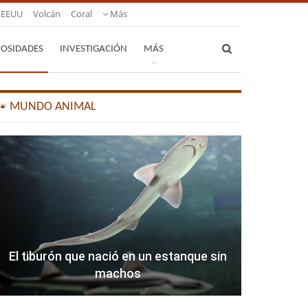
EEUU
Volcán
Coral
Más
IOSIDADES
INVESTIGACIÓN
MÁS
🐾 MUNDO ANIMAL
El tiburón que nació en un estanque sin
machos