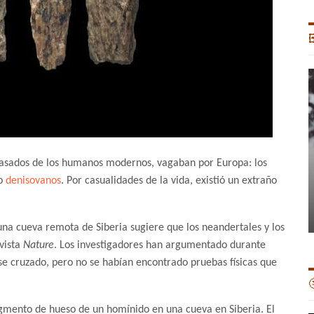

pasados de los humanos modernos, vagaban por Europa: los
mo
denisovanos
. Por casualidades de la vida, existió un extraño
a cueva remota de Siberia sugiere que los neandertales y los
evista
Nature
. Los investigadores han argumentado durante
e cruzado, pero no se habían encontrado pruebas físicas que

agmento de hueso de un homínido en una cueva en Siberia. El