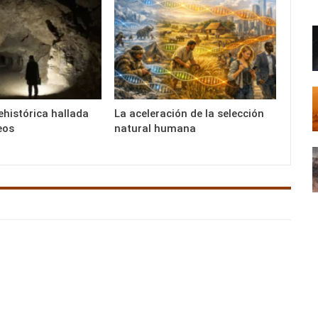
ehistórica hallada
La aceleración de la selección
eos
natural humana