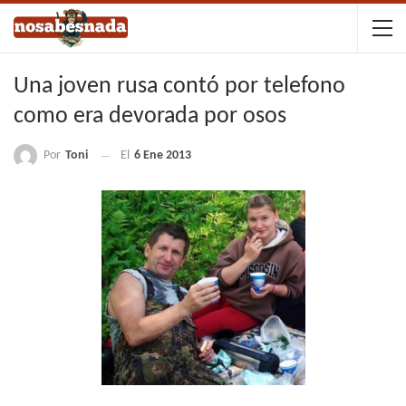
Una joven rusa contó por telefono
como era devorada por osos
Por
Toni
El
6 Ene 2013