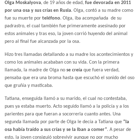
Olga Moskalyova
, de 19 años de edad,
fue devorada en 2011
por una osa y sus crías en Rusia
. Olga, contó a su madre como
fue su muerte por
teléfono
. Olga, iba acompañada de su
padrastro, el cual también fue primeramente asesinado por
estos animales y tras eso, la joven corrió huyendo del animal
pero al final fue alcanzada por la osa.
Hizo tres llamadas detallando a su madre los acontecimientos y
como los animales acababan con su vida. Con la primera
llamada, la madre de Olga no
se creía
que fuera verdad,
pensaba que era una broma hasta que escuchó el sonido del oso
que gruñía y masticaba.
Tatiana, enseguida llamó a su marido, el cual no contestaba,
pues ya estaba muerto. Acto seguido llamó a la policía y a los
parientes para que fueran a socorrerla cuanto antes. Una
segunda llamada por parte de Olga le decía a Tatiana que
“la
osa había traído a sus crías y se la iban a comer”
. A pesar de
esto, la joven consiguió sobrevivir aunque no por mucho