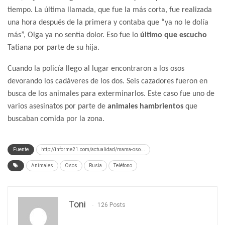
tiempo. La última llamada, que fue la más corta, fue realizada
una hora después de la primera y contaba que “ya no le dolía
más”, Olga ya no sentía dolor. Eso fue lo
último que escucho
Tatiana por parte de su hija.
Cuando la policía llego al lugar encontraron a los osos
devorando los cadáveres de los dos. Seis cazadores fueron en
busca de los animales para exterminarlos. Este caso fue uno de
varios asesinatos por parte de
animales hambrientos
que
buscaban comida por la zona.
Fuente
http://informe21.com/actualidad/mama-oso...
Animales
Osos
Rusia
Teléfono
Toni
126 Posts