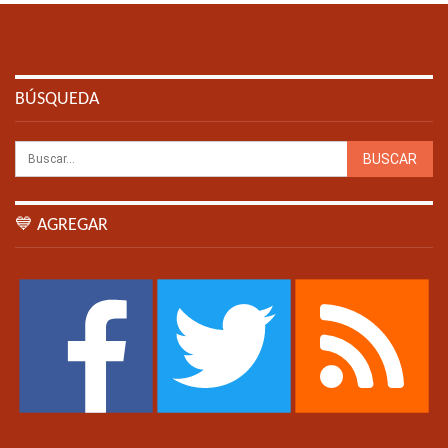
BÚSQUEDA
💙 AGREGAR