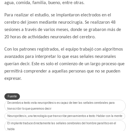
agua, comida, familia, bueno, entre otras.
Para realizar el estudio, se implantaron electrodos en el
cerebro del joven mediante neurocirugía. Se realizaron 48
sesiones a través de varios meses, donde se grabaron más de
20 horas de actividades neuronales del cerebro.
Con los patrones registrados, el equipo trabajó con algoritmos
avanzados para interpretar lo que esas señales neuronales
querían decir. Este es solo el comienzo de un largo proceso que
permitirá comprender a aquellas personas que no se pueden
expresar.
Fuente
De cerebro a texto: esta neuroprótesis es capaz de leer las señales cerebrales para
transcribir lo que queremos decir
Neuroprótesis, una tecnología que transcribe pensamientos a texto: Hablar con la mente
El implante traduce directamente las señales cerebrales del hombre paralítico en el
habla