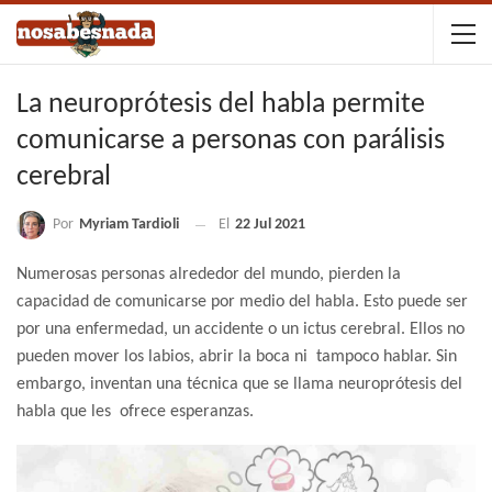
La neuroprótesis del habla permite
comunicarse a personas con parálisis
cerebral
Por
Myriam Tardioli
El
22 Jul 2021
Numerosas personas alrededor del mundo, pierden la
capacidad de comunicarse por medio del habla. Esto puede ser
por una enfermedad, un accidente o un ictus cerebral. Ellos no
pueden mover los labios, abrir la boca ni tampoco hablar. Sin
embargo, inventan una técnica que se llama neuroprótesis del
habla que les ofrece esperanzas.