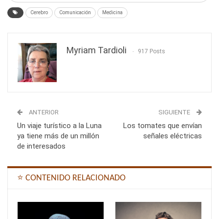
Cerebro
Comunicación
Medicina
Myriam Tardioli
917 Posts
ANTERIOR
SIGUIENTE
Un viaje turístico a la Luna
Los tomates que envían
ya tiene más de un millón
señales eléctricas
de interesados
⭐ CONTENIDO RELACIONADO