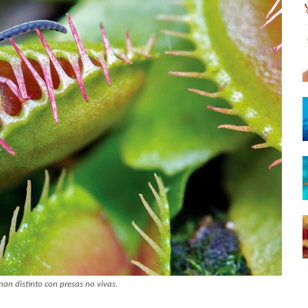
nan distinto con presas no vivas.