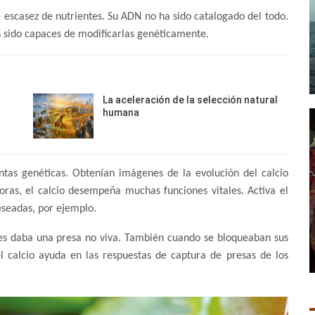
 escasez de nutrientes. Su ADN no ha sido catalogado del todo.
 sido capaces de modificarlas genéticamente.
La aceleración de la selección natural
humana
entas genéticas. Obtenían imágenes de la evolución del calcio
oras, el calcio desempeña muchas funciones vitales. Activa el
eseadas, por ejemplo.
es daba una presa no viva. También cuando se bloqueaban sus
l calcio ayuda en las respuestas de captura de presas de los