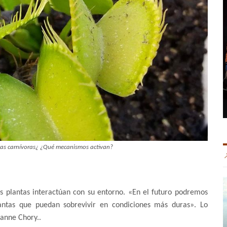
tas carnívoras¿ ¿Qué mecanismos activan?
s plantas interactúan con su entorno. «En el futuro podremos
lantas que puedan sobrevivir en condiciones más duras». Lo
oanne Chory..