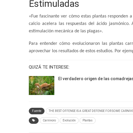
Estimuladas
«Fue fascinante ver cómo estas plantas responden a 
calcio acelera las respuestas del ácido jasmónico.
estimulación mecánica de las plagas».
Para entender cómo evolucionaron las plantas car
aprovechar los resultados de estos estudios. Por ejemp
QUIZÁ TE INTERESE:
El verdadero origen de las comadreja
Fuente
THE BEST OFFENSE IS A GREAT DEFENSE FOR SOME CARNI
Carnívoro
Evolución
Plantas