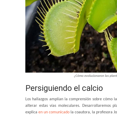
¿Cómo evolucionaron las plan
Persiguiendo el calcio
Los hallazgos amplían la comprensión sobre cómo la
alterar estas vías moleculares. Desarrollaremos p
explica
en un comunicado
la coautora, la profesora J