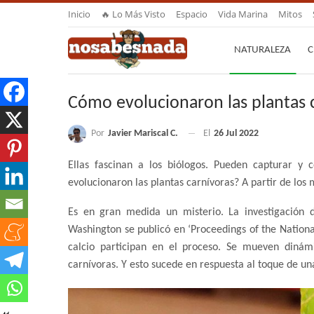
Inicio
🔥 Lo Más Visto
Espacio
Vida Marina
Mitos
NATURALEZA
C
Cómo evolucionaron las plantas 
Por
Javier Mariscal C.
El
26 Jul 2022
Ellas fascinan a los biólogos. Pueden capturar y
evolucionaron las plantas carnívoras? A partir de los
Es en gran medida un misterio. La investigación de
Washington se publicó en ‘Proceedings of the Nation
calcio participan en el proceso. Se mueven dinám
carnívoras. Y esto sucede en respuesta al toque de un