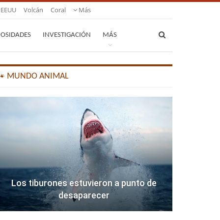
EEUU
Volcán
Coral
Más
IOSIDADES
INVESTIGACIÓN
MÁS
🐾 MUNDO ANIMAL
Los tiburones estuvieron a punto de
desaparecer