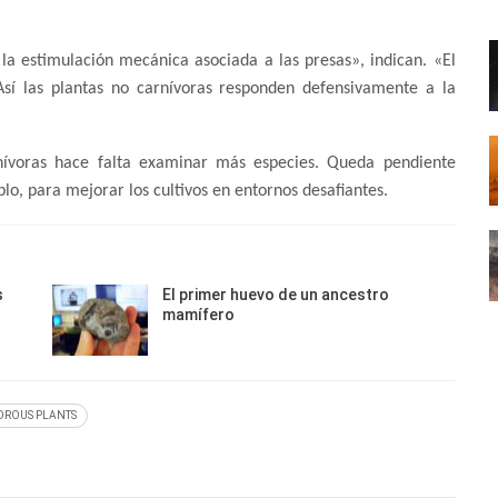
la estimulación mecánica asociada a las presas», indican. «El
 Así las plantas no carnívoras responden defensivamente a la
nívoras hace falta examinar más especies. Queda pendiente
lo, para mejorar los cultivos en entornos desafiantes.
s
El primer huevo de un ancestro
mamífero
VOROUS PLANTS