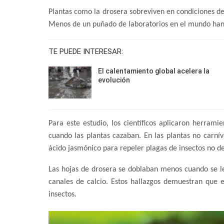
Plantas como la drosera sobreviven en condiciones de
Menos de un puñado de laboratorios en el mundo han
TE PUEDE INTERESAR:
El calentamiento global acelera la
evolución
Para este estudio, los científicos aplicaron herrami
cuando las plantas cazaban. En las plantas no carnív
ácido jasmónico para repeler plagas de insectos no d
Las hojas de drosera se doblaban menos cuando se l
canales de calcio. Estos hallazgos demuestran que e
insectos.