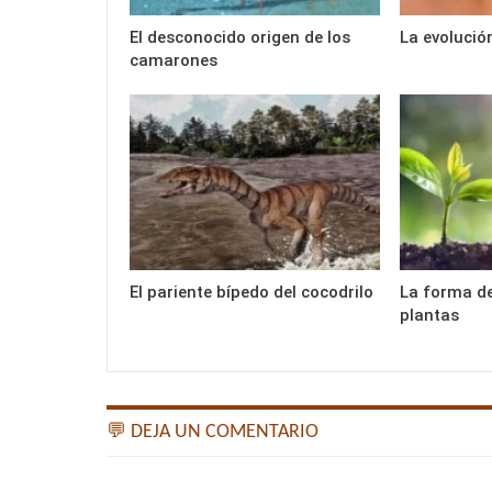
El desconocido origen de los
La evolució
camarones
El pariente bípedo del cocodrilo
La forma de
plantas
💬 DEJA UN COMENTARIO