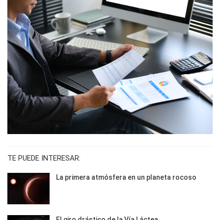
TE PUEDE INTERESAR:
La primera atmósfera en un planeta rocoso
El giro drástico de la Vía Láctea