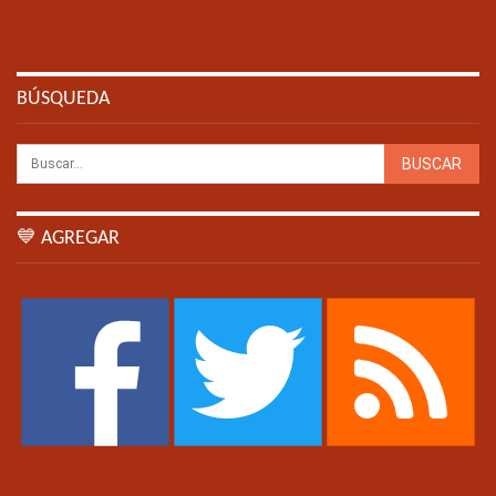
BÚSQUEDA
💙 AGREGAR